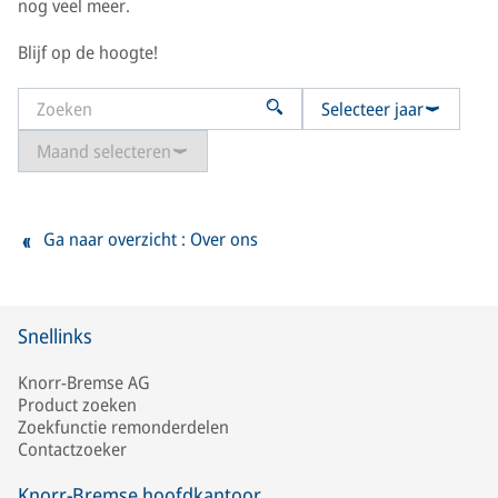
nog veel meer.
Blijf op de hoogte!
Selecteer jaar
Maand selecteren
Ga naar overzicht : Over ons
Snellinks
Knorr-Bremse AG
Product zoeken
Zoekfunctie remonderdelen
Contactzoeker
Knorr-Bremse hoofdkantoor