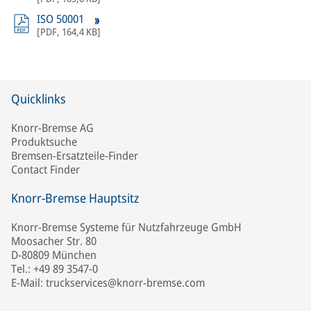
ISO 50001
[
PDF
,
164,4 KB
]
Quicklinks
Knorr-Bremse AG
Produktsuche
Bremsen-Ersatzteile-Finder
Contact Finder
Knorr-Bremse Hauptsitz
Knorr-Bremse Systeme für Nutzfahrzeuge GmbH
Moosacher Str. 80
D-80809 München
Tel.: +49 89 3547-0
E-Mail: truckservices@knorr-bremse.com