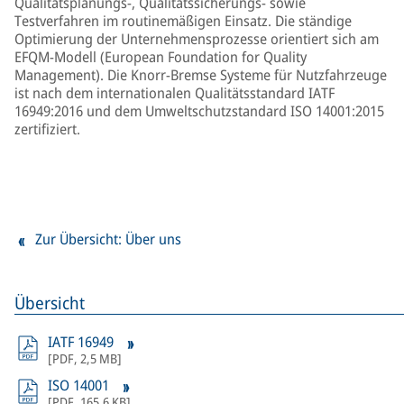
Qualitätsplanungs-, Qualitätssicherungs- sowie
Testverfahren im routinemäßigen Einsatz. Die ständige
Optimierung der Unternehmensprozesse orientiert sich am
EFQM-Modell (European Foundation for Quality
Management). Die Knorr-Bremse Systeme für Nutzfahrzeuge
ist nach dem internationalen Qualitätsstandard IATF
16949:2016 und dem Umweltschutzstandard ISO 14001:2015
zertifiziert.
Zur Übersicht: Über uns
Übersicht
IATF 16949
[
PDF
,
2,5 MB
]
ISO 14001
[
PDF
,
165,6 KB
]