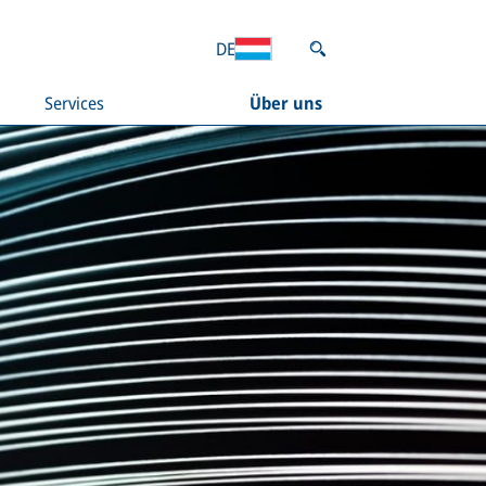
DE
Services
Über uns