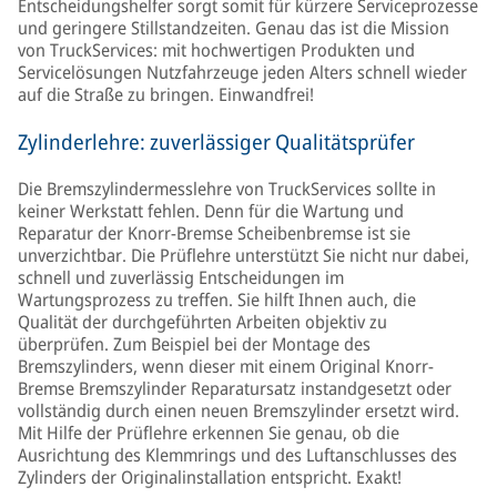
Entscheidungshelfer sorgt somit für kürzere Serviceprozesse
und geringere Stillstandzeiten. Genau das ist die Mission
von TruckServices: mit hochwertigen Produkten und
Servicelösungen Nutzfahrzeuge jeden Alters schnell wieder
auf die Straße zu bringen. Einwandfrei!
Zylinderlehre: zuverlässiger Qualitätsprüfer
Die Bremszylindermesslehre von TruckServices sollte in
keiner Werkstatt fehlen. Denn für die Wartung und
Reparatur der Knorr-Bremse Scheibenbremse ist sie
unverzichtbar. Die Prüflehre unterstützt Sie nicht nur dabei,
schnell und zuverlässig Entscheidungen im
Wartungsprozess zu treffen. Sie hilft Ihnen auch, die
Qualität der durchgeführten Arbeiten objektiv zu
überprüfen. Zum Beispiel bei der Montage des
Bremszylinders, wenn dieser mit einem Original Knorr-
Bremse Bremszylinder Reparatursatz instandgesetzt oder
vollständig durch einen neuen Bremszylinder ersetzt wird.
Mit Hilfe der Prüflehre erkennen Sie genau, ob die
Ausrichtung des Klemmrings und des Luftanschlusses des
Zylinders der Originalinstallation entspricht. Exakt!