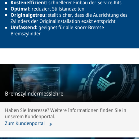
Kosteneffizient:
schnellerer Einbau der Service-Kits
Optimal:
reduziert Stillstandzeiten
Originalgetreu:
stellt sicher, dass die Ausrichtung des
Zylinders der Originalinstallation exakt entspricht
Umfassend:
geeignet für alle Knorr-Bremse
Bremszylinder
Bremszylindermesslehre
Haben Sie Interesse? Weitere Informationen finden Sie in
unserem Kundenportal.
Zum Kundenportal