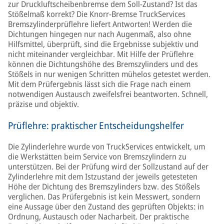
zur Druckluftscheibenbremse dem Soll-Zustand? Ist das
Stößelmaß korrekt? Die Knorr-Bremse TruckServices
Bremszylinderprüflehre liefert Antworten! Werden die
Dichtungen hingegen nur nach Augenmaß, also ohne
Hilfsmittel, überprüft, sind die Ergebnisse subjektiv und
nicht miteinander vergleichbar. Mit Hilfe der Prüflehre
können die Dichtungshöhe des Bremszylinders und des
Stößels in nur wenigen Schritten mühelos getestet werden.
Mit dem Prüfergebnis lässt sich die Frage nach einem
notwendigen Austausch zweifelsfrei beantworten. Schnell,
präzise und objektiv.
Prüflehre: praktischer Entscheidungshelfer
Die Zylinderlehre wurde von TruckServices entwickelt, um
die Werkstätten beim Service von Bremszylindern zu
unterstützen. Bei der Prüfung wird der Sollzustand auf der
Zylinderlehre mit dem Istzustand der jeweils getesteten
Höhe der Dichtung des Bremszylinders bzw. des Stößels
verglichen. Das Prüfergebnis ist kein Messwert, sondern
eine Aussage über den Zustand des geprüften Objekts: in
Ordnung, Austausch oder Nacharbeit. Der praktische