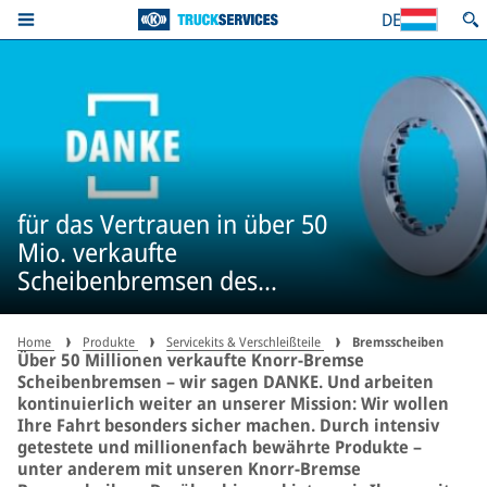
DE
für das Vertrauen in über 50
Mio. verkaufte
Scheibenbremsen des
Weltmarktführes in der
Erstausrüstung*
Home
Produkte
Servicekits & Verschleißteile
Bremsscheiben
Über 50 Millionen verkaufte Knorr-Bremse
Scheibenbremsen – wir sagen DANKE. Und arbeiten
kontinuierlich weiter an unserer Mission: Wir wollen
Ihre Fahrt besonders sicher machen. Durch intensiv
getestete und millionenfach bewährte Produkte –
unter anderem mit unseren Knorr-Bremse