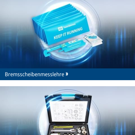
Bremsscheibenmesslehre