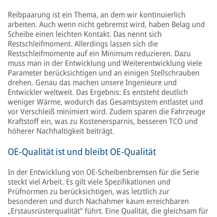
Reibpaarung ist ein Thema, an dem wir kontinuierlich
arbeiten. Auch wenn nicht gebremst wird, haben Belag und
Scheibe einen leichten Kontakt. Das nennt sich
Restschleifmoment. Allerdings lassen sich die
Restschleifmomente auf ein Minimum reduzieren. Dazu
muss man in der Entwicklung und Weiterentwicklung viele
Parameter berücksichtigen und an einigen Stellschrauben
drehen. Genau das machen unsere Ingenieure und
Entwickler weltweit. Das Ergebnis: Es entsteht deutlich
weniger Wärme, wodurch das Gesamtsystem entlastet und
vor Verschleiß minimiert wird. Zudem sparen die Fahrzeuge
Kraftstoff ein, was zu Kostenersparnis, besseren TCO und
höherer Nachhaltigkeit beiträgt.
OE-Qualität ist und bleibt OE-Qualität
In der Entwicklung von OE-Scheibenbremsen für die Serie
steckt viel Arbeit. Es gilt viele Spezifikationen und
Prüfnormen zu berücksichtigen, was letztlich zur
besonderen und durch Nachahmer kaum erreichbaren
„Erstausrüsterqualität“ führt. Eine Qualität, die gleichsam für