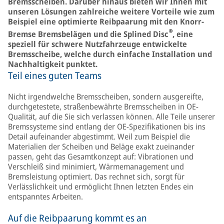
Bremsscheiben. Darüber hinaus bieten wir Ihnen mit
unseren Lösungen zahlreiche weitere Vorteile wie zum
Beispiel eine optimierte Reibpaarung mit den Knorr-
®
Bremse Bremsbelägen und die Splined Disc
, eine
speziell für schwere Nutzfahrzeuge entwickelte
Bremsscheibe, welche durch einfache Installation und
Nachhaltigkeit punktet.
Teil eines guten Teams
Nicht irgendwelche Bremsscheiben, sondern ausgereifte,
durchgetestete, straßenbewährte Bremsscheiben in OE-
Qualität, auf die Sie sich verlassen können. Alle Teile unserer
Bremssysteme sind entlang der OE-Spezifikationen bis ins
Detail aufeinander abgestimmt. Weil zum Beispiel die
Materialien der Scheiben und Beläge exakt zueinander
passen, geht das Gesamtkonzept auf: Vibrationen und
Verschleiß sind minimiert, Wärmemanagement und
Bremsleistung optimiert. Das rechnet sich, sorgt für
Verlässlichkeit und ermöglicht Ihnen letzten Endes ein
entspanntes Arbeiten.
Auf die Reibpaarung kommt es an