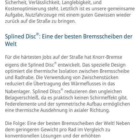
Sicherheit, Verlässlichkeit, Langlebigkeit, und
Kostenoptimierung steht. Letztlich ist es unsere gemeinsame
Aufgabe, Nutzfahrzeuge mit einem guten Gewissen wieder
zurück auf die Straße zu bringen.
®
Splined Disc
: Eine der besten Bremsscheiben der
Welt
Für die härtesten Jobs auf der Straße hat Knorr-Bremse
®
eigens die Splined Disc
entwickelt. Das spezielle Design
optimiert die thermische Isolation zwischen Bremsscheibe
und Radnabe. Die Verwendung von Zwischenstücken
reduziert die Übertragung des Wärmeflusses in das
®
Nabenlager. Splined Discs
reduzieren den ungleichen
Belagverschleiß, da es praktisch keinen Schirmeffekt gibt.
Federelemente und der symmetrische Aufbau ermöglichen
eine thermische Ausdehnung in axialer Richtung.
Die Folge: Eine der besten Bremsscheiben der Welt! Neben
dem geringeren Gewicht pro Rad im Vergleich zu
konventionellen Lösungen und der erhöhten