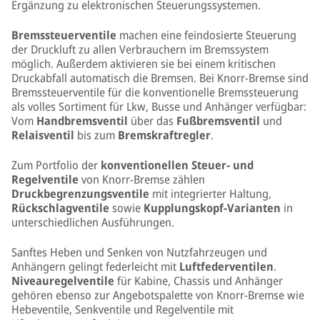
Ergänzung zu elektronischen Steuerungssystemen.
Bremssteuerventile
machen eine feindosierte Steuerung
der Druckluft zu allen Verbrauchern im Bremssystem
möglich. Außerdem aktivieren sie bei einem kritischen
Druckabfall automatisch die Bremsen. Bei Knorr-Bremse sind
Bremssteuerventile für die konventionelle Bremssteuerung
als volles Sortiment für Lkw, Busse und Anhänger verfügbar:
Vom
Handbremsventil
über das
Fußbremsventil
und
Relaisventil
bis zum
Bremskraftregler
.
Zum Portfolio der
konventionellen Steuer- und
Regelventile
von Knorr-Bremse zählen
Druckbegrenzungsventile
mit integrierter Haltung,
Rückschlagventile
sowie
Kupplungskopf-Varianten
in
unterschiedlichen Ausführungen.
Sanftes Heben und Senken von Nutzfahrzeugen und
Anhängern gelingt federleicht mit
Luftfederventilen
.
Niveauregelventile
für Kabine, Chassis und Anhänger
gehören ebenso zur Angebotspalette von Knorr-Bremse wie
Hebeventile, Senkventile und Regelventile mit