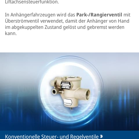
Liftachsensteuerfunktion.
In Anhängerfahrzeugen wird das
Park-/Rangierventil
mit
Überströmventil verwendet, damit der Anhänger von Hand
im abgekuppelten Zustand gelöst und gebremst werden
kann.
Konventionelle Steuer- und Regelventile