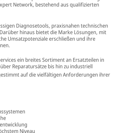
Expert Network, bestehend aus qualifizierten
ässigen Diagnosetools, praxisnahen technischen
Darüber hinaus bietet die Marke Lösungen, mit
che Umsatzpotenziale erschließen und ihre
nnen.
vices ein breites Sortiment an Ersatzteilen in
ber Reparatursätze bis hin zu industriell
stimmt auf die vielfältigen Anforderungen ihrer
emssystemen
che
rentwicklung
öchstem Niveau