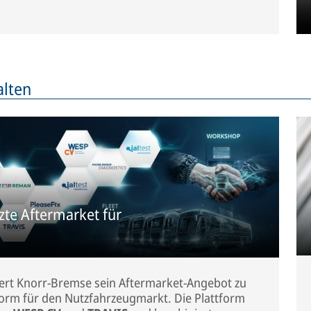
alten
zte Aftermarket für
ert Knorr-Bremse sein Aftermarket-Angebot zu
tform für den Nutzfahrzeugmarkt. Die Plattform