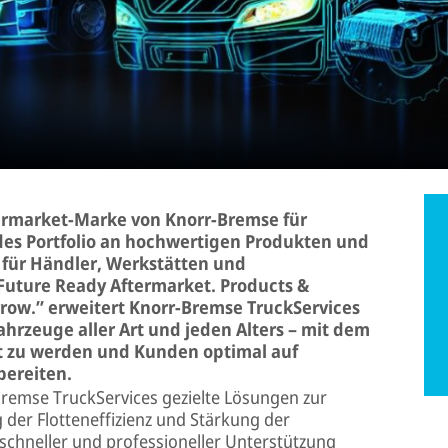
termarket-Marke von Knorr-Bremse für
des Portfolio an hochwertigen Produkten und
für Händler, Werkstätten und
Future Ready Aftermarket. Products &
orrow.” erweitert Knorr-Bremse TruckServices
ahrzeuge aller Art und jeden Alters – mit dem
t zu werden und Kunden optimal auf
bereiten.
remse TruckServices gezielte Lösungen zur
 der Flotteneffizienz und Stärkung der
n schneller und professioneller Unterstützung