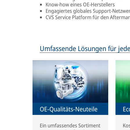
Know-how eines OE-Herstellers
Engagiertes globales Support-Netzwe
CVS Service Platform für den Afterma
Umfassende Lösungen für jede
OE-Qualitäts-Neuteile
Ec
Ein umfassendes Sortiment
Kos