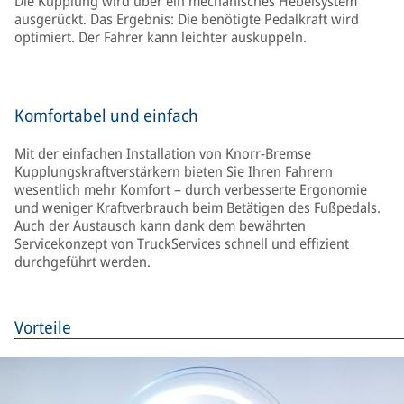
Die Kupplung wird über ein mechanisches Hebelsystem
ausgerückt. Das Ergebnis: Die benötigte Pedalkraft wird
optimiert. Der Fahrer kann leichter auskuppeln.
Komfortabel und einfach
Mit der einfachen Installation von Knorr-Bremse
Kupplungskraftverstärkern bieten Sie Ihren Fahrern
wesentlich mehr Komfort – durch verbesserte Ergonomie
und weniger Kraftverbrauch beim Betätigen des Fußpedals.
Auch der Austausch kann dank dem bewährten
Servicekonzept von TruckServices schnell und effizient
durchgeführt werden.
Vorteile