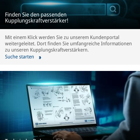
Finden Sie den passenden
Kupplungskraftverstärker!
Mit einem Klick werden Sie zu unserem Kundenportal
weitergeleitet. Dort finden Sie umfangreiche Informationen
zu unseren Kupplungskraftverstärkern.
Suche starten