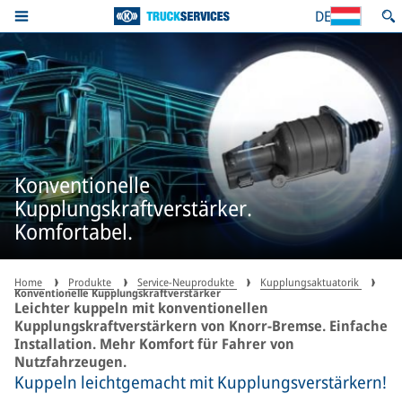
DE
Konventionelle
Kupplungskraftverstärker.
Komfortabel.
Home
Produkte
Service-Neuprodukte
Kupplungsaktuatorik
Konventionelle Kupplungskraftverstärker
Leichter kuppeln mit konventionellen
Kupplungskraftverstärkern von Knorr-Bremse. Einfache
Installation. Mehr Komfort für Fahrer von
Nutzfahrzeugen.
Kuppeln leichtgemacht mit Kupplungsverstärkern!