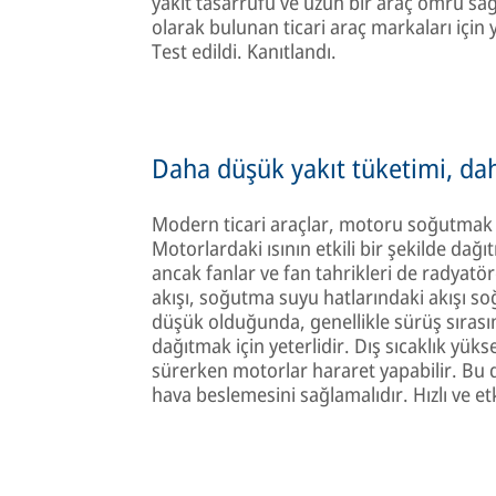
yakıt tasarrufu ve uzun bir araç ömrü s
olarak bulunan ticari araç markaları için
Test edildi. Kanıtlandı.
Daha düşük yakıt tüketimi, d
Modern ticari araçlar, motoru soğutmak iç
Motorlardaki ısının etkili bir şekilde dağı
ancak fanlar ve fan tahrikleri de radyatö
akışı, soğutma suyu hatlarındaki akışı so
düşük olduğunda, genellikle sürüş sırasın
dağıtmak için yeterlidir. Dış sıcaklık yü
sürerken motorlar hararet yapabilir. Bu 
hava beslemesini sağlamalıdır. Hızlı ve etki