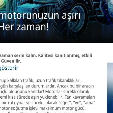
 motorunuzun aşırı
 Her zaman!
aman serin kalın. Kalitesi kanıtlanmış, etkili
 Güvenilir.
österir
up kalkılan trafik, uzun trafik tıkanıklıkları,
r gün karşılaşılan durumlardır. Ancak bu bir aracın
üçlü olduğunu kanıtlar! Motorlar sürekli olarak
emi kısa sürede aşırı yüklenebilir. Fan kavramaları
r rol oynar ve sürekli olarak "eğer", "ve", "ama"
i motor soğutma işlevi maksimum motor gücü,