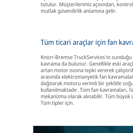
tutulur. Müşterilerimiz açısından, kontr
mutlak güvenilirlik anlamına gelir.
Tüm ticari araçlar için fan kav
Knorr-Bremse TruckServices'ın sunduğu fa
kavrama da bulunur. Genellikle eski araç
artan motor ısısına tepki vererek çalıştır
arasında elektromanyetik fan kavramaları
dağıtarak motoru verimli bir şekilde soğut
kullanılmaktadır. Tüm fan kavramaları, fa
mekanizma olarak alınabilir. Tüm büyük üreti
Tüm tipler için.