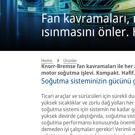
Fan kavramaları,
ısınmasını önler.
Home
Ürünler
Knorr-Bremse fan kavramaları ile her z
motor soğutma işlevi. Kompakt. Hafif.
Soğutma sisteminizin gücünü g
Ticari araçlar ve sürücüleri için sürekli dur
yüksek sıcaklıklar ve zorlu dağ yolları he
soğutma sistemi için sistemin ne kadar g
yüksek devirde çalıştığında, soğutma sist
soğutma performansı konusunda önemli bi
demeden iyi çalışmaları gerekir! Veriml