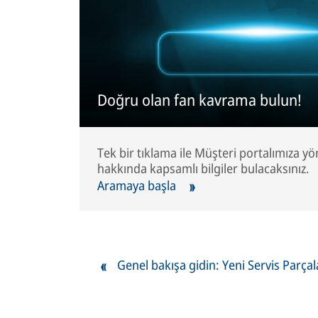
Doğru olan fan kavrama bulun!
Tek bir tıklama ile Müşteri portalımıza yö
hakkında kapsamlı bilgiler bulacaksınız.
Aramaya başla
Genel bakışa gidin: Yeni Servis Parçal