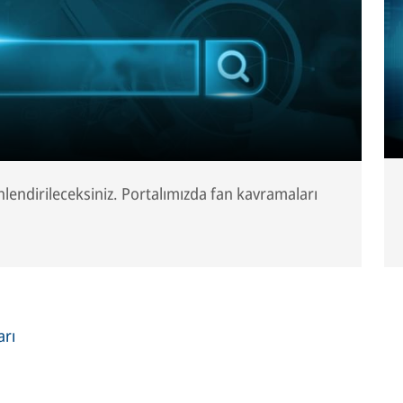
nlendirileceksiniz. Portalımızda fan kavramaları
arı