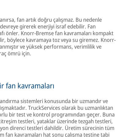
anırsa, fan artık doğru çalışmaz. Bu nedenle
devreye girerek enerjiyi israf edebilir. Fan
rafı önler. Knorr-Bremse fan kavramaları kompakt
rdir, böylece kavramaya toz veya su giremez. Knorr-
anmıştır ve yüksek performans, verimlilik ve
araç ömrü için.
ir fan kavramaları
ndırma sistemleri konusunda bir uzmandır ve
alışmaktadır. TruckServices olarak bu uzmanlıktan
zorlu bir test ve kontrol programından geçer. Buna
titreşim testleri, yataklar üzerinde tezgah testleri,
zyon direnci testleri dahildir. Üretim sürecinin tüm
tüm fan kavramaları hat sonu çalışma testine tabi