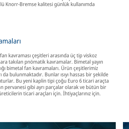
ollü Knorr-Bremse kalitesi günlük kullanımda
ramaları
n kavraması çeşitleri arasında üç tip viskoz
lara takılan pnömatik kavramalar. Bimetal yayın
dığı bimetal fan kavramaları. Ürün çeşitlerimiz
 da bulunmaktadır. Bunlar ısıyı hassas bir şekilde
urlar. Bu yeni kaplin tipi çoğu Euro 6 ticari araçta
n pervanesi gibi ayrı parçalar olarak ve bütün bir
cilerin ticari araçları için. İhtiyaçlarınız için.