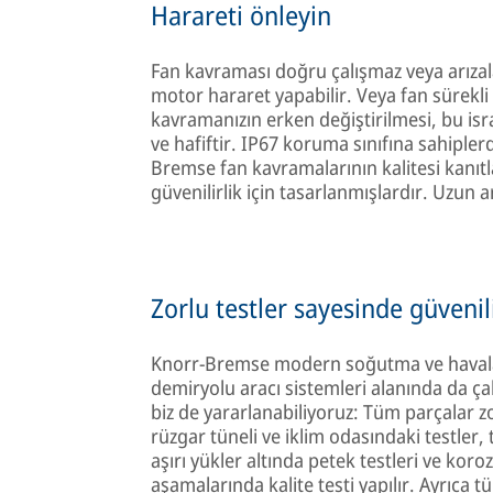
Harareti önleyin
Fan kavraması doğru çalışmaz veya arızal
motor hararet yapabilir. Veya fan sürekli 
kavramanızın erken değiştirilmesi, bu is
ve hafiftir. IP67 koruma sınıfına sahiple
Bremse fan kavramalarının kalitesi kanıtl
güvenilirlik için tasarlanmışlardır. Uzun 
Zorlu testler sayesinde güvenil
Knorr-Bremse modern soğutma ve havala
demiryolu aracı sistemleri alanında da ç
biz de yararlanabiliyoruz: Tüm parçalar 
rüzgar tüneli ve iklim odasındaki testler, 
aşırı yükler altında petek testleri ve koro
aşamalarında kalite testi yapılır. Ayrıca 