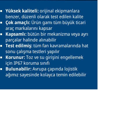
Yüksek kaliteli:
orijinal ekipmanlara
benzer, düzenli olarak test edilen kalite
Çok amaçlı:
Ürün gamı tüm büyük ticari
araç markalarını kapsar
Kapsamlı:
bütün bir mekanizma veya ayrı
parçalar halinde alınabilir
Test edilmiş:
tüm fan kavramalarında hat
sonu çalışma testleri yapılır
Korunur:
Toz ve su girişini engellemek
için IP67 koruma sınıfı
Bulunabilir:
Avrupa çapında lojistik
ağımız sayesinde kolayca temin edilebilir