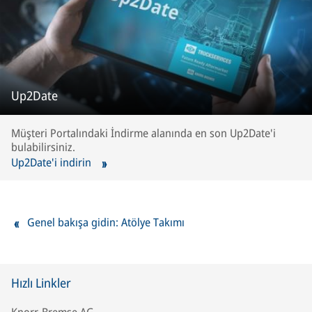
Up2Date
Müşteri Portalındaki İndirme alanında en son Up2Date'i
bulabilirsiniz.
Up2Date'i indirin
Genel bakışa gidin: Atölye Takımı
Hızlı Linkler