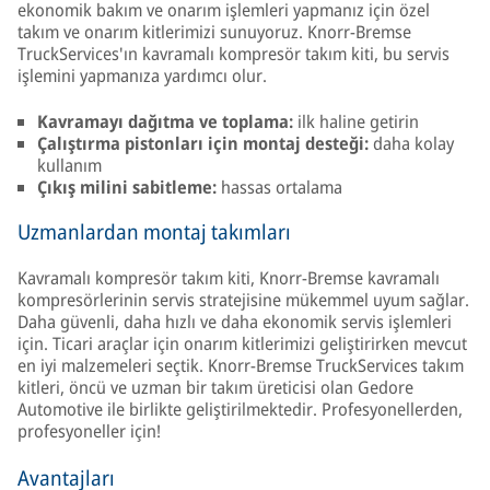
ekonomik bakım ve onarım işlemleri yapmanız için özel
takım ve onarım kitlerimizi sunuyoruz. Knorr-Bremse
TruckServices'ın kavramalı kompresör takım kiti, bu servis
işlemini yapmanıza yardımcı olur.
Kavramayı dağıtma ve toplama:
ilk haline getirin
Çalıştırma pistonları için montaj desteği:
daha kolay
kullanım
Çıkış milini sabitleme:
hassas ortalama
Uzmanlardan montaj takımları
Kavramalı kompresör takım kiti, Knorr-Bremse kavramalı
kompresörlerinin servis stratejisine mükemmel uyum sağlar.
Daha güvenli, daha hızlı ve daha ekonomik servis işlemleri
için. Ticari araçlar için onarım kitlerimizi geliştirirken mevcut
en iyi malzemeleri seçtik. Knorr-Bremse TruckServices takım
kitleri, öncü ve uzman bir takım üreticisi olan Gedore
Automotive ile birlikte geliştirilmektedir. Profesyonellerden,
profesyoneller için!
Avantajları