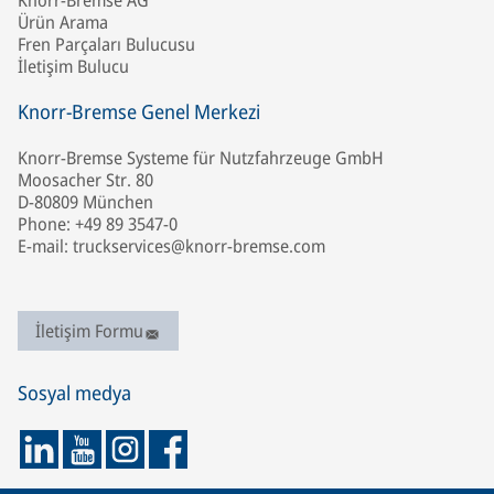
Knorr-Bremse AG
Ürün Arama
Fren Parçaları Bulucusu
İletişim Bulucu
Knorr-Bremse Genel Merkezi
Knorr-Bremse Systeme für Nutzfahrzeuge GmbH
Moosacher Str. 80
D-80809 München
Phone: +49 89 3547-0
E-mail: truckservices@knorr-bremse.com
İletişim Formu
Sosyal medya