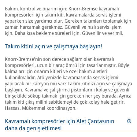
Bakım, kontrol ve onarım için: Knorr-Bremse kavramalı
kompresörleri için takım kiti, kavramalarda servis işlemi
yaparken size yardımcı olur. Gereken takımları toplamak için
zaman harcamak gerekmez. Güvenli ve hızlı servis işlemi
için. Daha kısa bekleme süreleri için. Güvenilir ve verimli.
Takım kitini açın ve çalışmaya başlayın!
Knorr-Bremse'nin son derece sağlam olan kavramalı
kompresörleri, uzun bir araç ömrü için tasarlanmıştır. Böyle
kalmaları için onarım kitleri ve özel bakım aletleri
kullanılmalıdır. Atölyenizde kavramasında servis işlemi
yapılacak bir kamyon mu var? Takım kitinizi açın ve çalışmaya
başlayın. Kavrama ve çalıştırma pistonlarını kolay ve güvenli
bir şekilde söküp takmak için gereken her şey burada. Ayrıca
takım kiti çıkış milini sabitlemeyi de çok kolay hale getirir.
Hassas. Mükemmel koordinasyon.
Kavramalı kompresörler için Alet Çantasının
daha da genişletilmesi