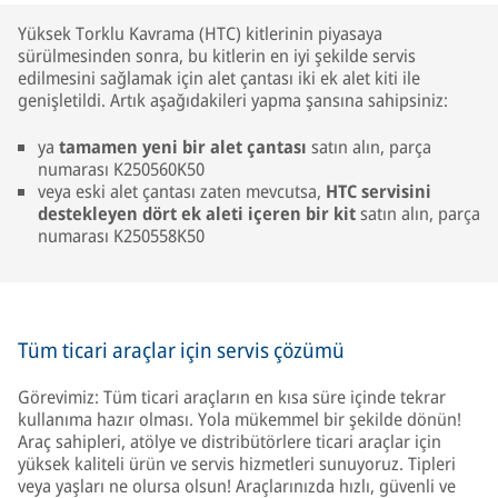
Yüksek Torklu Kavrama (HTC) kitlerinin piyasaya
sürülmesinden sonra, bu kitlerin en iyi şekilde servis
edilmesini sağlamak için alet çantası iki ek alet kiti ile
genişletildi. Artık aşağıdakileri yapma şansına sahipsiniz:
ya
tamamen yeni bir alet çantası
satın alın, parça
numarası K250560K50
veya eski alet çantası zaten mevcutsa,
HTC servisini
destekleyen dört ek aleti içeren bir kit
satın alın, parça
numarası K250558K50
Tüm ticari araçlar için servis çözümü
Görevimiz: Tüm ticari araçların en kısa süre içinde tekrar
kullanıma hazır olması. Yola mükemmel bir şekilde dönün!
Araç sahipleri, atölye ve distribütörlere ticari araçlar için
yüksek kaliteli ürün ve servis hizmetleri sunuyoruz. Tipleri
veya yaşları ne olursa olsun! Araçlarınızda hızlı, güvenli ve