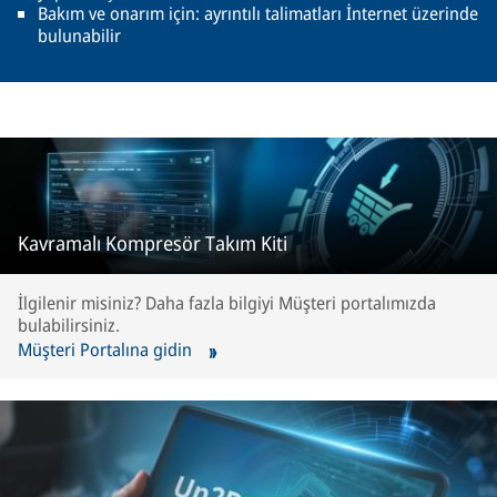
Bakım ve onarım için: ayrıntılı talimatları İnternet üzerinde
bulunabilir
Kavramalı Kompresör Takım Kiti
İlgilenir misiniz? Daha fazla bilgiyi Müşteri portalımızda
bulabilirsiniz.
Müşteri Portalına gidin