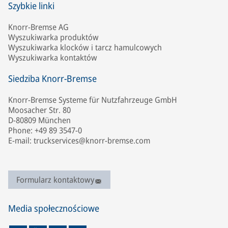
Szybkie linki
Knorr-Bremse AG
Wyszukiwarka produktów
Wyszukiwarka klocków i tarcz hamulcowych
Wyszukiwarka kontaktów
Siedziba Knorr-Bremse
Knorr-Bremse Systeme für Nutzfahrzeuge GmbH
Moosacher Str. 80
D-80809 München
Phone: +49 89 3547-0
E-mail: truckservices@knorr-bremse.com
Formularz kontaktowy
Media społecznościowe