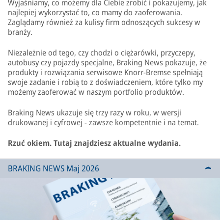
Wyjaśniamy, co możemy dla Ciebie zrobić i pokazujemy, jak
najlepiej wykorzystać to, co mamy do zaoferowania.
Zaglądamy również za kulisy firm odnoszących sukcesy w
branży.
Niezależnie od tego, czy chodzi o ciężarówki, przyczepy,
autobusy czy pojazdy specjalne, Braking News pokazuje, że
produkty i rozwiązania serwisowe Knorr-Bremse spełniają
swoje zadanie i robią to z doświadczeniem, które tylko my
możemy zaoferować w naszym portfolio produktów.
Braking News ukazuje się trzy razy w roku, w wersji
drukowanej i cyfrowej - zawsze kompetentnie i na temat.
Rzuć okiem. Tutaj znajdziesz aktualne wydania.
BRAKING NEWS Maj 2026