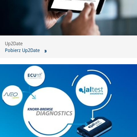
Up2Date
Pobierz Up2Date