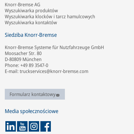
Knorr-Bremse AG
Wyszukiwarka produktów
Wyszukiwarka klocków i tarcz hamulcowych
Wyszukiwarka kontaktów
Siedziba Knorr-Bremse
Knorr-Bremse Systeme für Nutzfahrzeuge GmbH
Moosacher Str. 80
D-80809 München
Phone: +49 89 3547-0
E-mail: truckservices@knorr-bremse.com
Formularz kontaktowy
Media społecznościowe