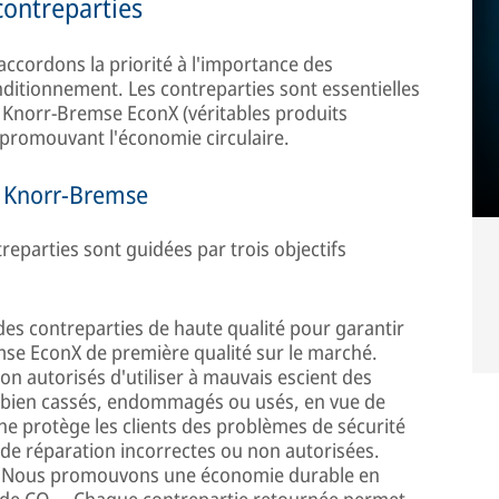
ontreparties
ccordons la priorité à l'importance des
ditionnement. Les contreparties sont essentielles
s Knorr-Bremse EconX (véritables produits
 promouvant l'économie circulaire.
de Knorr-Bremse
reparties sont guidées par trois objectifs
es contreparties de haute qualité pour garantir
emse EconX de première qualité sur le marché.
n autorisés d'utiliser à mauvais escient des
ou bien cassés, endommagés ou usés, en vue de
e protège les clients des problèmes de sécurité
s de réparation incorrectes ou non autorisées.
Nous promouvons une économie durable en
 de CO
. Chaque contrepartie retournée permet