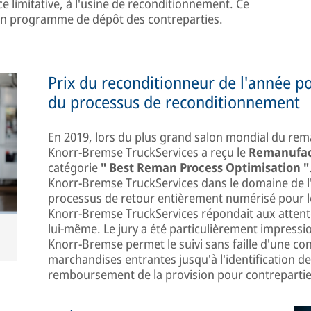
ce limitative, à l'usine de reconditionnement. Ce
 un programme de dépôt des contreparties.
Prix du reconditionneur de l'année po
du processus de reconditionnement
En 2019, lors du plus grand salon mondial du r
Knorr-Bremse TruckServices a reçu le
Remanufac
catégorie
" Best Reman Process Optimisation "
Knorr-Bremse TruckServices dans le domaine de l
processus de retour entièrement numérisé pour les
Knorr-Bremse TruckServices répondait aux attente
lui-même. Le jury a été particulièrement impressi
Knorr-Bremse permet le suivi sans faille d'une cont
marchandises entrantes jusqu'à l'identification de
remboursement de la provision pour contrepartie