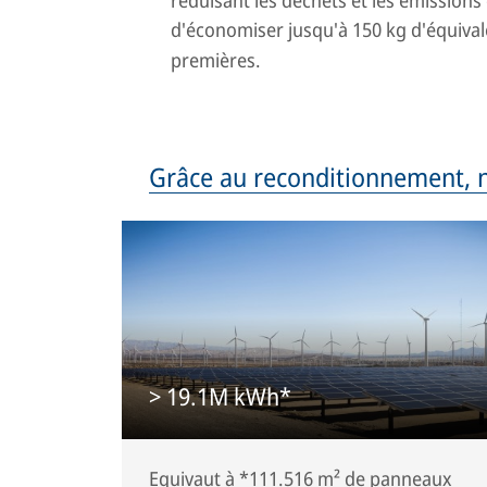
d'économiser jusqu'à 150 kg d'équiva
premières.
Grâce au reconditionnement, 
> 19.1M kWh*
Equivaut à *111.516 m² de panneaux