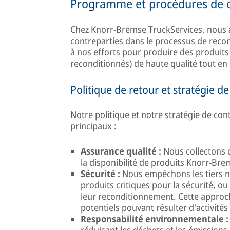
Programme et procédures de c
Chez Knorr-Bremse TruckServices, nous a
contreparties dans le processus de recon
à nos efforts pour produire des produit
reconditionnés) de haute qualité tout en
Politique de retour et stratégie 
Notre politique et notre stratégie de cont
principaux :
Assurance qualité :
Nous collectons d
la disponibilité de produits Knorr-Br
Sécurité :
Nous empêchons les tiers no
produits critiques pour la sécurité, 
leur reconditionnement. Cette approch
potentiels pouvant résulter d'activité
Responsabilité environnementale :
réduisant les déchets et les émissions