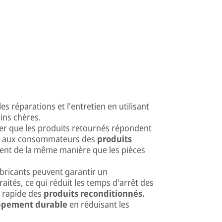
es réparations et l'entretien en utilisant
ins chères.
rer que les produits retournés répondent
insi aux consommateurs des
produits
nent de la même manière que les pièces
abricants peuvent garantir un
tés, ce qui réduit les temps d'arrêt des
s rapide des
produits reconditionnés.
ppement durable
en réduisant les