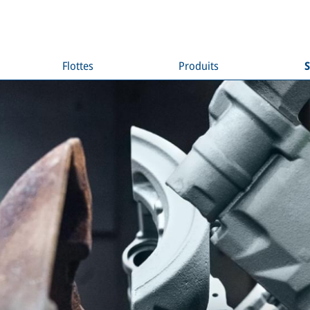
Flottes
Produits
S