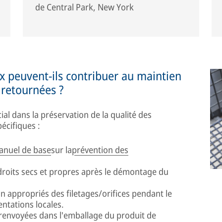
de Central Park, New York
x peuvent-ils contribuer au maintien
 retournées ?
cial dans la préservation de la qualité des
écifiques :
anuel de base
sur la
prévention des
droits secs et propres après le démontage du
n appropriés des filetages/orifices pendant le
tations locales.
 renvoyées dans l'emballage du produit de