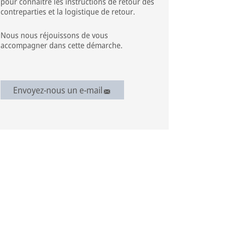
pour connaître les instructions de retour des
contreparties et la logistique de retour.
Nous nous réjouissons de vous
accompagner dans cette démarche.
Envoyez-nous un e-mail