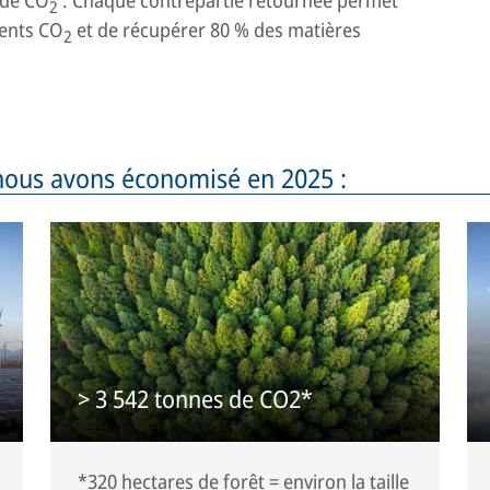
2
lents CO
et de récupérer 80 % des matières
2
nous avons économisé en 2025 :
> 3 542 tonnes de CO2*
*320 hectares de forêt = environ la taille