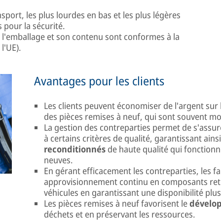
sport, les plus lourdes en bas et les plus légères
 pour la sécurité.
e l'emballage et son contenu sont conformes à la
 l'UE).
Avantages pour les clients
Les clients peuvent économiser de l'argent sur l
des pièces remises à neuf, qui sont souvent mo
La gestion des contreparties permet de s'assu
à certains critères de qualité, garantissant a
reconditionnés
de haute qualité qui fonction
neuves.
En gérant efficacement les contreparties, les f
approvisionnement continu en composants retrai
véhicules en garantissant une disponibilité plu
Les pièces remises à neuf favorisent le
dévelo
déchets et en préservant les ressources.