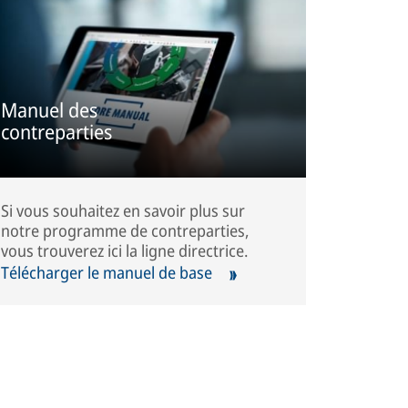
Manuel des
contreparties
Si vous souhaitez en savoir plus sur
notre programme de contreparties,
vous trouverez ici la ligne directrice.
Télécharger le manuel de base