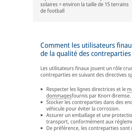
solaires = environ la taille de 15 terrains
de football
Comment les utilisateurs finau
de la qualité des contreparties
Les utilisateurs finaux jouent un rôle cru
contreparties en suivant des directives sp
Respecter les lignes directrices et le
m
dommages
fournis par Knorr-Bremse.
Stocker les contreparties dans des en
véhicule pour éviter la corrosion.
Assurer un emballage et une protectio
transport, conformément aux réglemen
De préférence, les contreparties sont