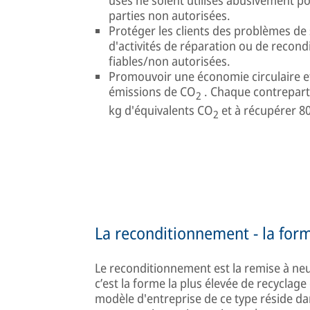
parties non autorisées.
Protéger les clients des problèmes de 
d'activités de réparation ou de recon
fiables/non autorisées.
Promouvoir une économie circulaire et
émissions de CO
. Chaque contrepart
2
kg d'équivalents CO
et à récupérer 8
2
La reconditionnement - la form
Le reconditionnement est la remise à neu
c’est la forme la plus élevée de recyclage
modèle d'entreprise de ce type réside da