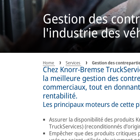
Gestion des cont
l'industrie des véh
Home
Services
Gestion des contreparti
Chez Knorr-Bremse TruckServi
la meilleure gestion des contre
commerciaux, tout en donnant la
rentabilité.
Les principaux moteurs de cette ph
Assurer la disponibilité des produits
TruckServices) (reconditionnés d’origi
Empêcher que des produits critiques 
usés ne soient utilisés abusivement p