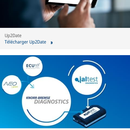
Up2Date
Télécharger Up2Date