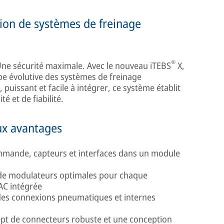
ion de systèmes de freinage
®
Une sécurité maximale. Avec le nouveau iTEBS
X,
e évolutive des systèmes de freinage
uissant et facile à intégrer, ce système établit
é et de fiabilité.
ux avantages
mmande, capteurs et interfaces dans un module
 de modulateurs optimales pour chaque
LAC intégrée
des connexions pneumatiques et internes
pt de connecteurs robuste et une conception