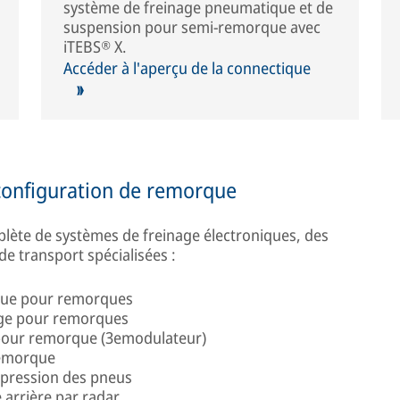
système de freinage pneumatique et de
suspension pour semi-remorque avec
iTEBS® X.
Accéder à l'aperçu de la connectique
configuration de remorque
te de systèmes de freinage électroniques, des
e transport spécialisées :
ique pour remorques
age pour remorques
pour remorque (3emodulateur)
remorque
 pression des pneus
 arrière par radar