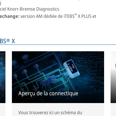
)
iciel Knorr-Bremse Diagnostics
®
rechange:
version AM dédiée de iTEBS
X PLUS et
EBS® X
Aperçu de la connectique
Vous trouverez ici un schéma du