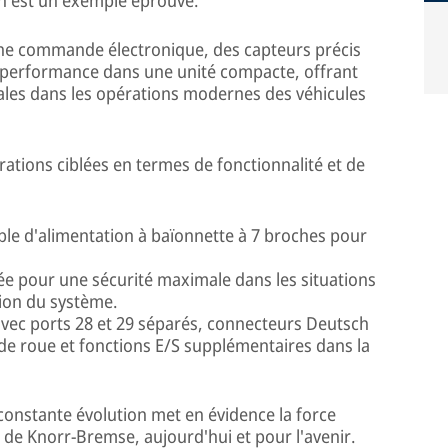
une commande électronique, des capteurs précis
performance dans une unité compacte, offrant
males dans les opérations modernes des véhicules
tions ciblées en termes de fonctionnalité et de
ble d'alimentation à baïonnette à 7 broches pour
ée pour une sécurité maximale dans les situations
ation du système.
vec ports 28 et 29 séparés, connecteurs Deutsch
 de roue et fonctions E/S supplémentaires dans la
onstante évolution met en évidence la force
 de Knorr-Bremse, aujourd'hui et pour l'avenir.