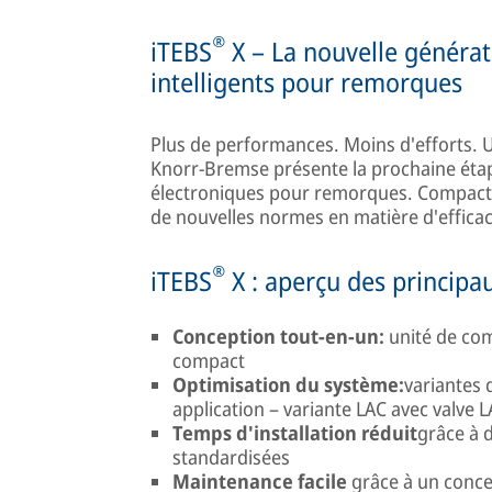
®
iTEBS
X – La nouvelle générat
intelligents pour remorques
Plus de performances. Moins d'efforts. 
Knorr-Bremse présente la prochaine étap
électroniques pour remorques. Compact, p
de nouvelles normes en matière d'efficacit
®
iTEBS
X : aperçu des principa
Conception tout-en-un:
unité de co
compact
Optimisation du système:
variantes
application – variante LAC avec valve 
Temps d'installation réduit
grâce à 
standardisées
Maintenance facile
grâce à un conce