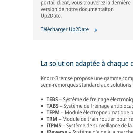
portail client, vous trouverez la dernière
version de notre documentaiton
Up2Date.
Télécharger Up2Date
La solution adaptée à chaque 
Knorr-Bremse propose une gamme complè
semi-remorques standard aux solutions d
TEBS
– Système de freinage électron
TABS
– Système de freinage antibloc
TEPM
– Module électropneumatique 
TRM
– Module de train routier pour 
iTPMS
– Système de surveillance de la
iReverse
– Système d'aide à la marche