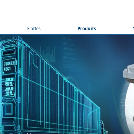
Flottes
Produits