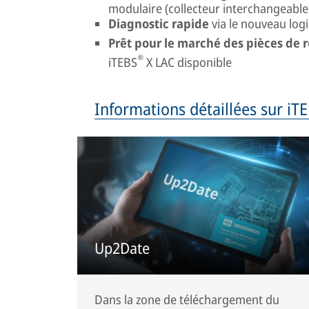
modulaire (collecteur interchangeable
Diagnostic rapide
via le nouveau log
Prêt pour le marché des pièces de 
®
iTEBS
X LAC disponible
Informations détaillées sur iT
Up2Date
Dans la zone de téléchargement du