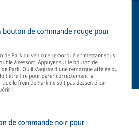
un bouton de commande rouge pour
ein de Park du véhicule remorqué en mettant sous
double à ressort. Appuyez sur le bouton de
de Park. Qu'il s'agisse d'une remorque attelée ou
it être tiré pour garer correctement la
r que le frein de Park ne soit pas desserré par
érir !
ton de commande noir pour