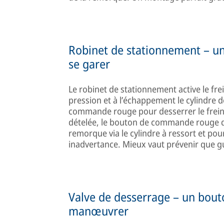
Robinet de stationnement – 
se garer
Le robinet de stationnement active le fr
pression et à l’échappement le cylindre 
commande rouge pour desserrer le frein 
dételée, le bouton de commande rouge do
remorque via le cylindre à ressort et pou
inadvertance. Mieux vaut prévenir que gu
Valve de desserrage – un bou
manœuvrer