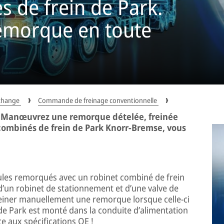
 de frein de Park.
emorque en toute
echange
Commande de freinage conventionnelle
. Manœuvrez une remorque dételée, freinée
combinés de frein de Park Knorr-Bremse, vous
les remorqués avec un robinet combiné de frein
’un robinet de stationnement et d’une valve de
einer manuellement une remorque lorsque celle-ci
 de Park est monté dans la conduite d’alimentation
e aux spécifications OE !