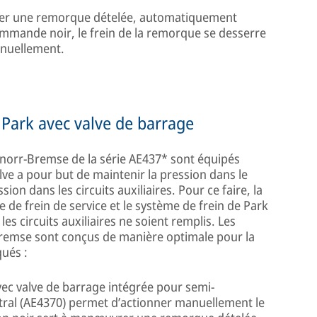
cer une remorque dételée, automatiquement
ommande noir, le frein de la remorque se desserre
nuellement.
 Park avec valve de barrage
Knorr-Bremse de la série AE437* sont équipés
lve a pour but de maintenir la pression dans le
sion dans les circuits auxiliaires. Pour ce faire, la
e de frein de service et le système de frein de Park
es circuits auxiliaires ne soient remplis. Les
Bremse sont conçus de manière optimale pour la
qués :
vec valve de barrage intégrée pour semi-
ral (AE4370) permet d’actionner manuellement le