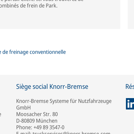
ombinés de frein de Park.
 de freinage conventionnelle
Siège social Knorr-Bremse
Ré
Knorr-Bremse Systeme für Nutzfahrzeuge
GmbH
e
Moosacher Str. 80
D-80809 München
Phone: +49 89 3547-0
E-mail: truckservices@knorr-bremse.com