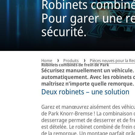
Robinets combinés
Pour garer une r
sécurité.
Home
Produits
Pièces neuves pour la R
Robinets combinés de frein de Park
Sécurisez manuellement un véhicule
automatiquement. Avec les robinets 
maîtrisez n’importe quelle remorque.
Deux robinets – une solution
Garez et manœuvrez aisément des véhicu
de Park Knorr-Bremse ! La combinaison d
desserrage permet de desserrer et de fr
est dételée. Le robinet combiné de frein
de la remorque. Un montage parfait grâc