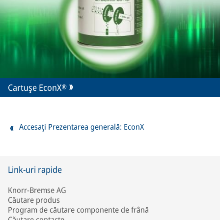
Cartuşe EconX®
Accesaţi Prezentarea generală: EconX
Link-uri rapide
Knorr-Bremse AG
Căutare produs
Program de căutare componente de frână
Căutare contacte