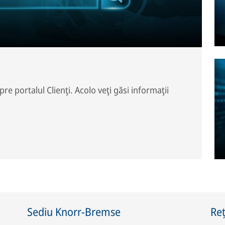
spre portalul Clienţi. Acolo veţi găsi informaţii
Sediu Knorr-Bremse
Reț