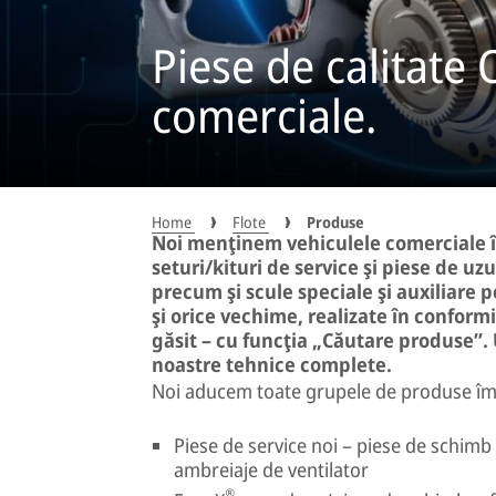
Piese de calitate 
comerciale.
Home
Flote
Produse
Noi menţinem vehiculele comerciale î
seturi/kituri de service şi piese de uz
precum şi scule speciale şi auxiliare 
şi orice vechime, realizate în conform
găsit – cu funcţia „Căutare produse”.
noastre tehnice complete.
Noi aducem toate grupele de produse îm
Piese de service noi – piese de schimb 
ambreiaje de ventilator
®