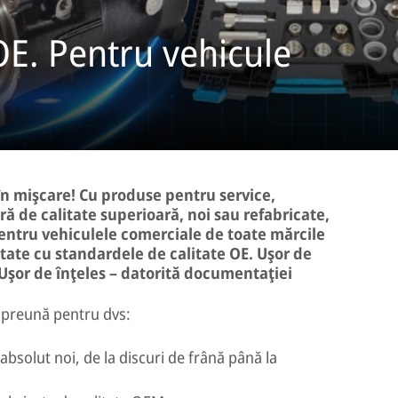
OE. Pentru vehicule
n mişcare! Cu produse pentru service,
ură de calitate superioară, noi sau refabricate,
pentru vehiculele comerciale de toate mărcile
itate cu standardele de calitate OE. Uşor de
 Uşor de înţeles – datorită documentaţiei
preună pentru dvs:
absolut noi, de la discuri de frână până la