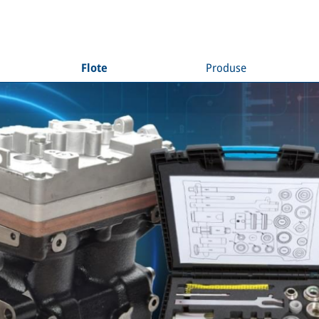
Flote
Produse