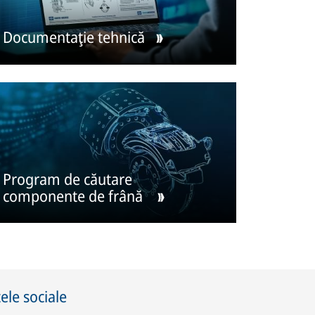
Documentaţie tehnică
Program de căutare
componente de frână
ele sociale