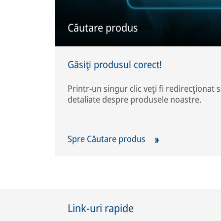
Căutare produs
Găsiţi produsul corect!
Printr-un singur clic veţi fi redirecţionat 
detaliate despre produsele noastre.
Spre Căutare produs
Link-uri rapide