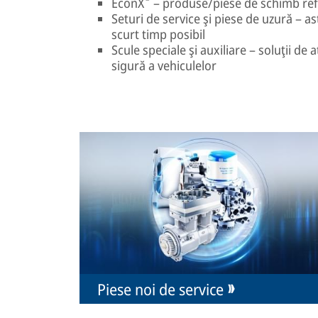
EconX
– produse/piese de schimb ref
Seturi de service şi piese de uzură – as
scurt timp posibil
Scule speciale şi auxiliare – soluţii de 
sigură a vehiculelor
Piese noi de service