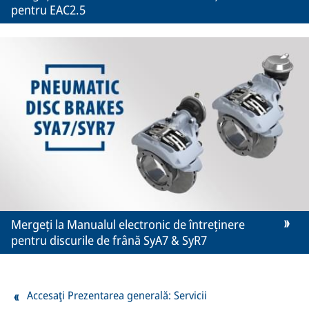
pentru EAC2.5
Mergeți la Manualul electronic de întreținere
pentru discurile de frână SyA7 & SyR7
Accesaţi Prezentarea generală: Servicii