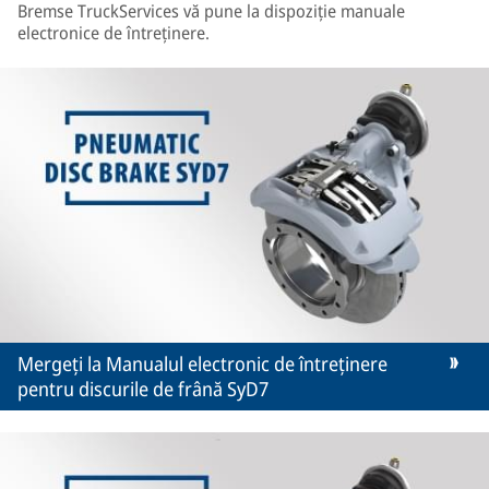
Bremse TruckServices vă pune la dispoziție manuale
electronice de întreținere.
Mergeți la Manualul electronic de întreținere
pentru discurile de frână SyD7