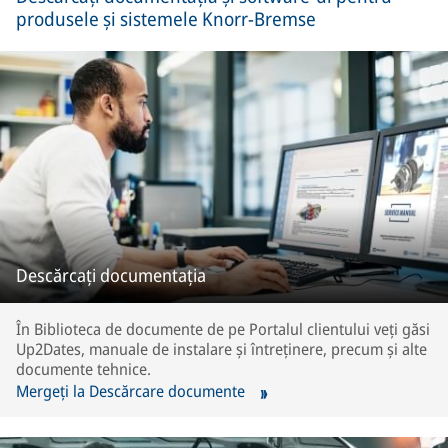
produsele și sistemele Knorr-Bremse
Descărcați documentația
În Biblioteca de documente de pe Portalul clientului veți găsi
Up2Dates, manuale de instalare și întreținere, precum și alte
documente tehnice.
Mergeți la Descărcare documente