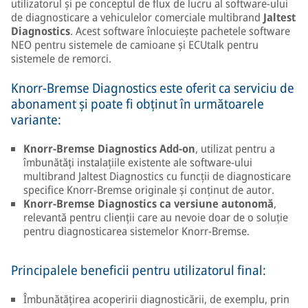
utilizatorul și pe conceptul de flux de lucru al software-ului
de diagnosticare a vehiculelor comerciale multibrand
Jaltest
Diagnostics
. Acest software înlocuiește pachetele software
NEO pentru sistemele de camioane și ECUtalk pentru
sistemele de remorci.
Knorr-Bremse Diagnostics este oferit ca serviciu de
abonament și poate fi obținut în următoarele
variante:
Knorr-Bremse Diagnostics Add-on
, utilizat pentru a
îmbunătăți instalațiile existente ale software-ului
multibrand Jaltest Diagnostics cu funcții de diagnosticare
specifice Knorr-Bremse originale și conținut de autor.
Knorr-Bremse Diagnostics ca versiune autonomă
,
relevantă pentru clienții care au nevoie doar de o soluție
pentru diagnosticarea sistemelor Knorr-Bremse.
Principalele beneficii pentru utilizatorul final:
Îmbunătățirea acoperirii diagnosticării, de exemplu, prin