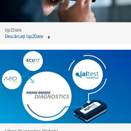
Up2Date
Descărcați Up2Date