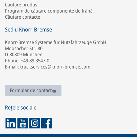
Căutare produs
Program de căutare componente de frână
Căutare contacte
Sediu Knorr-Bremse
Knorr-Bremse Systeme für Nutzfahrzeuge GmbH
Moosacher Str. 80
D-80809 München
Phone: +49 89 3547-0
E-mail: truckservices@knorr-bremse.com
Formular de contact
Rețele sociale