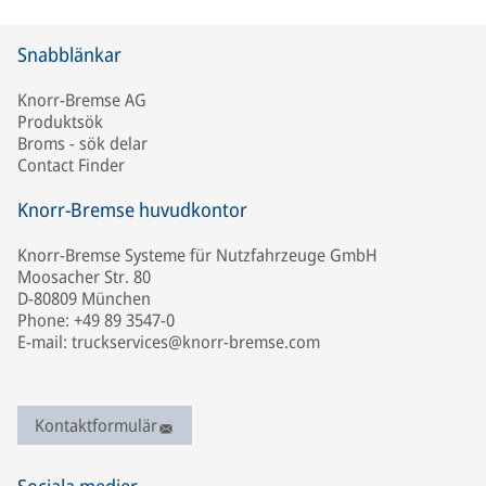
Snabblänkar
Knorr-Bremse AG
Produktsök
Broms - sök delar
Contact Finder
Knorr-Bremse huvudkontor
Knorr-Bremse Systeme für Nutzfahrzeuge GmbH
Moosacher Str. 80
D-80809 München
Phone: +49 89 3547-0
E-mail: truckservices@knorr-bremse.com
Kontaktformulär