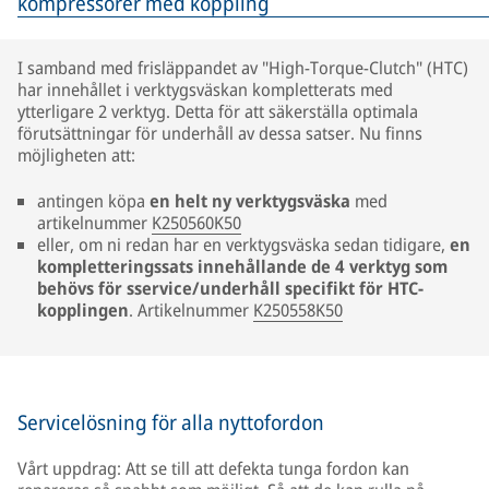
kompressorer med koppling
I samband med frisläppandet av "High-Torque-Clutch" (HTC)
har innehållet i verktygsväskan kompletterats med
ytterligare 2 verktyg. Detta för att säkerställa optimala
förutsättningar för underhåll av dessa satser. Nu finns
möjligheten att:
antingen köpa
en helt ny verktygsväska
med
artikelnummer
K250560K50
eller, om ni redan har en verktygsväska sedan tidigare,
en
kompletteringssats innehållande de 4 verktyg som
behövs för sservice/underhåll specifikt för HTC-
kopplingen
. Artikelnummer
K250558K50
Servicelösning för alla nyttofordon
Vårt uppdrag: Att se till att defekta tunga fordon kan