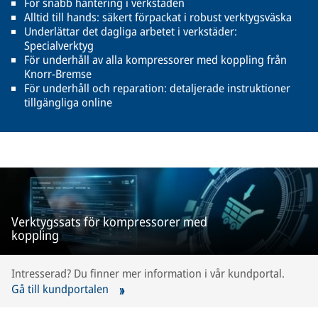
För snabb hantering i verkstaden
Alltid till hands: säkert förpackat i robust verktygsväska
Underlättar det dagliga arbetet i verkstäder:
Specialverktyg
För underhåll av alla kompressorer med koppling från
Knorr-Bremse
För underhåll och reparation: detaljerade instruktioner
tillgängliga online
Verktygssats för kompressorer med
koppling
Intresserad? Du finner mer information i vår kundportal.
Gå till kundportalen