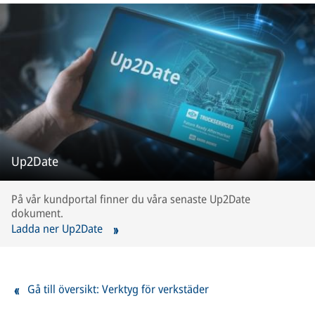
Up2Date
På vår kundportal finner du våra senaste Up2Date
dokument.
Ladda ner Up2Date
Gå till översikt: Verktyg för verkstäder