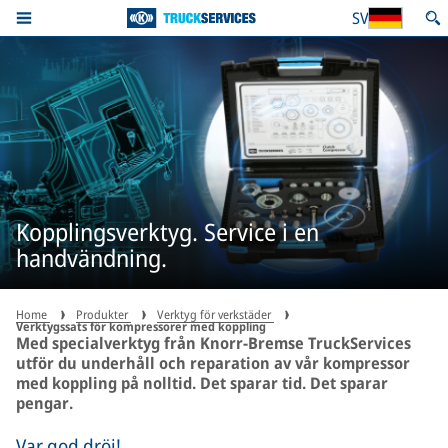
SV
Kopplingsverktyg. Service i en
handvändning.
Home
Produkter
Verktyg för verkstäder
Verktygssats för kompressorer med koppling
Med specialverktyg från Knorr-Bremse TruckServices
utför du underhåll och reparation av vår kompressor
med koppling på nolltid. Det sparar tid. Det sparar
pengar.
Var god dröj!