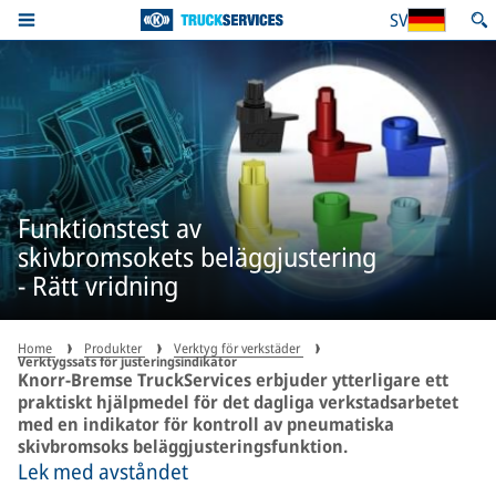
SV
Funktionstest av
skivbromsokets beläggjustering
- Rätt vridning
Home
Produkter
Verktyg för verkstäder
Verktygssats för justeringsindikator
Knorr-Bremse TruckServices erbjuder ytterligare ett
praktiskt hjälpmedel för det dagliga verkstadsarbetet
med en indikator för kontroll av pneumatiska
skivbromsoks beläggjusteringsfunktion.
Lek med avståndet