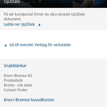
Up2Date
På vår kundportal finner du våra senaste Up2Date
dokument.
Ladda ner Up2Date
Gå till översikt: Verktyg för verkstäder
Snabblänkar
Knorr-Bremse AG
Produktsök
Broms - sök delar
Contact Finder
Knorr-Bremse huvudkontor