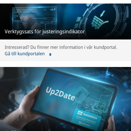
Verktygssats för justeringsindikator
Intresserad? Du finner mer information i vår kundportal.
Gå till kundportalen