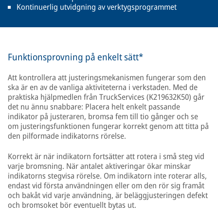
Kontinuerlig utvidgning av verktygsprogrammet
Funktionsprovning på enkelt sätt*
Att kontrollera att justeringsmekanismen fungerar som den
ska är en av de vanliga aktiviteterna i verkstaden. Med de
praktiska hjälpmedlen från TruckServices (K219632K50) går
det nu ännu snabbare: Placera helt enkelt passande
indikator på justeraren, bromsa fem till tio gånger och se
om justeringsfunktionen fungerar korrekt genom att titta på
den pilformade indikatorns rörelse.
Korrekt är när indikatorn fortsätter att rotera i små steg vid
varje bromsning. När antalet aktiveringar ökar minskar
indikatorns stegvisa rörelse. Om indikatorn inte roterar alls,
endast vid första användningen eller om den rör sig framåt
och bakåt vid varje användning, är beläggjusteringen defekt
och bromsoket bör eventuellt bytas ut.