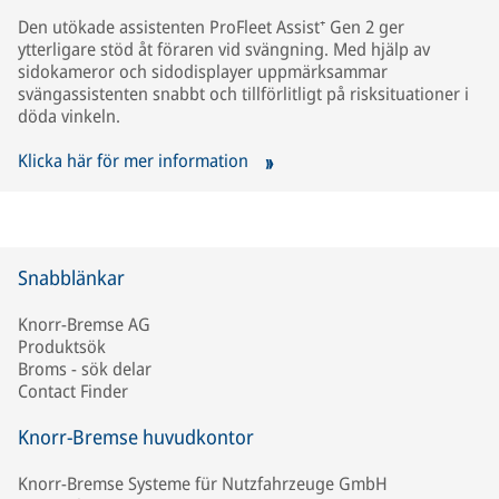
Den utökade assistenten ProFleet Assist⁺ Gen 2 ger
ytterligare stöd åt föraren vid svängning. Med hjälp av
sidokameror och sidodisplayer uppmärksammar
svängassistenten snabbt och tillförlitligt på risksituationer i
döda vinkeln.
Klicka här för mer information
Snabblänkar
Knorr-Bremse AG
Produktsök
Broms - sök delar
Contact Finder
Knorr-Bremse huvudkontor
Knorr-Bremse Systeme für Nutzfahrzeuge GmbH