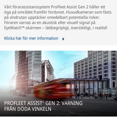
Vårt förarassistanssystem ProFleet Assist Gen 2 håller ett
öga på området framför fordonet. Huvudkameran som fästs
på vindrutan upptäcker omedelbart potentiella risker.
Föraren varnas av en akustisk eller visuell signal på
EyeWatch™-skärmen – lättbegripligt, översiktligt, i realtid!
Klicka här för mer information
PROFLEET ASSIST⁺ GEN 2: VARNING
FRÅN DÖDA VINKELN