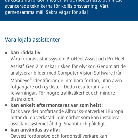
avancerade teknikerna för kollisionsvarning. Vårt
gemensamma mål: Säkra vägar för alla!
Våra lojala assistenter
kan rädda liv:
Våra förarassistanssystem ProFleet Assist och ProFleet
+
Assist
Gen 2 minskar risken för olyckor. Genom att de
analyserar bilder med Computer Vision Software från
®
Mobileye
identifierar de inte bara fordon, utan även
fotgängare och cyklister. Detta resulterar i färre
felvarningar. För högre trafiksäkerhet och mindre
distraktion.
kan enkelt eftermonteras var som helst:
Tack vare det omfattande Alltrucks-nätverket i Europa
hittar du en verkstad i din närhet som kan installera
assistanssystemet åt dig. Snabbt och pålitligt.
kan användas av alla:
Oavsett fordonstyp och fordonstillverkare kan