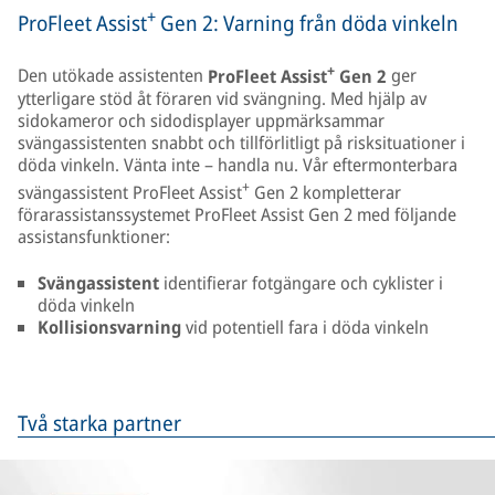
+
ProFleet Assist
Gen 2: Varning från döda vinkeln
+
Den utökade assistenten
ProFleet Assist
Gen 2
ger
ytterligare stöd åt föraren vid svängning. Med hjälp av
sidokameror och sidodisplayer uppmärksammar
svängassistenten snabbt och tillförlitligt på risksituationer i
döda vinkeln. Vänta inte – handla nu. Vår eftermonterbara
+
svängassistent ProFleet Assist
Gen 2 kompletterar
förarassistanssystemet ProFleet Assist Gen 2 med följande
assistansfunktioner:
Svängassistent
identifierar fotgängare och cyklister i
döda vinkeln
Kollisionsvarning
vid potentiell fara i döda vinkeln
Två starka partner