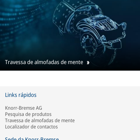
Travessa de almofadas de mente
Links rápidos
Knorr-Bremse AG
Pesquisa de produtos
Travessa de almofadas de mente
Localizador de contactos
Sede da Knorr-Bremse