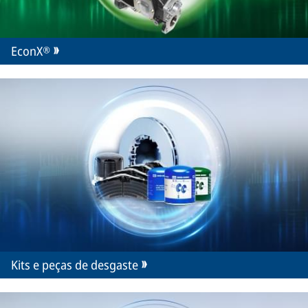
EconX®
Kits e peças de desgaste