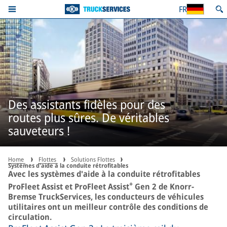
FR
Des assistants fidèles pour des
routes plus sûres. De véritables
sauveteurs !
Home
Flottes
Solutions Flottes
Systèmes d'aide à la conduite rétrofitables
Avec les systèmes d'aide à la conduite rétrofitables
+
ProFleet Assist et ProFleet Assist
Gen 2 de Knorr-
Bremse TruckServices, les conducteurs de véhicules
utilitaires ont un meilleur contrôle des conditions de
circulation.