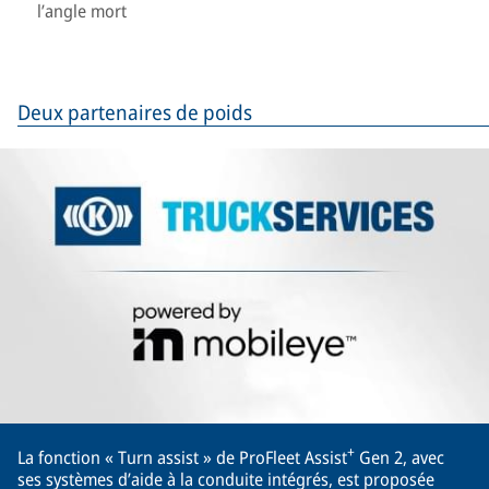
l’angle mort
Deux partenaires de poids
+
La fonction « Turn assist » de ProFleet Assist
Gen 2, avec
ses systèmes d’aide à la conduite intégrés, est proposée