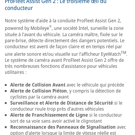
ProFleet Assist Gen 2 : Le troisième œil du
conducteur
Notre système d’aide à la conduite ProFleet Assist Gen 2,
®
powered by Mobileye
, une société Intel, surveille la zone
située à l’avant du véhicule. La caméra maître, fixée sur le
pare-brise, détecte directement des dangers potentiels. Le
conducteur est averti de façon claire et en temps réel par
TM
une alerte sonore et/ou visuelle sur l’afficheur EyeWatch
.
Le système de caméra avant ProFleet Assist Gen 2 offre de
très nombreuses fonctions d’assistance pour véhicules
utilitaires :
Alerte de Collision Avant
avec le véhicule qui précède
Alerte de Collision Piéton
, y compris la détection de
cyclistes par la caméra avant
Surveillance et Alerte de Distance de Sécurité
si le
conducteur roule trop près d’autres véhicules
Alerte de Franchissement de Ligne
si le conducteur
sort de sa voie sans avoir activé le clignotant
Reconnaissance des Panneaux de Signalisation
avec
option d’alerte lorsque la limite de vitesse réelle est