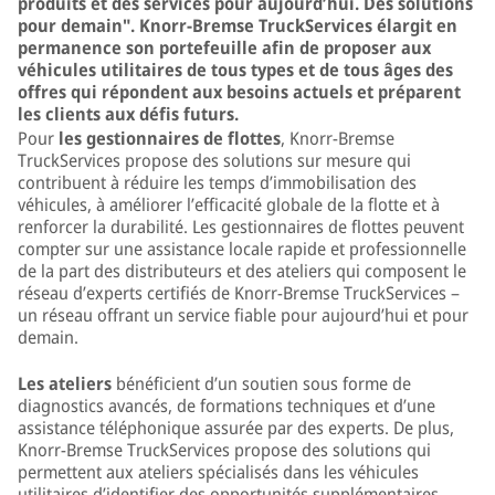
produits et des services pour aujourd’hui. Des solutions
pour demain". Knorr-Bremse TruckServices élargit en
permanence son portefeuille afin de proposer aux
véhicules utilitaires de tous types et de tous âges des
offres qui répondent aux besoins actuels et préparent
les clients aux défis futurs.
Pour
les gestionnaires de flottes
, Knorr-Bremse
TruckServices propose des solutions sur mesure qui
contribuent à réduire les temps d’immobilisation des
véhicules, à améliorer l’efficacité globale de la flotte et à
renforcer la durabilité. Les gestionnaires de flottes peuvent
compter sur une assistance locale rapide et professionnelle
de la part des distributeurs et des ateliers qui composent le
réseau d’experts certifiés de Knorr-Bremse TruckServices –
un réseau offrant un service fiable pour aujourd’hui et pour
demain.
Les ateliers
bénéficient d’un soutien sous forme de
diagnostics avancés, de formations techniques et d’une
assistance téléphonique assurée par des experts. De plus,
Knorr-Bremse TruckServices propose des solutions qui
permettent aux ateliers spécialisés dans les véhicules
utilitaires d’identifier des opportunités supplémentaires