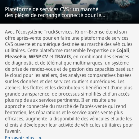
Plateforme de services CVS : un marché
des pièces de rechange connecté pour les
véhicules utilitaires
Avec l’écosystème TruckServices, Knorr-Bremse étend son
offre après-vente pour en faire une plateforme de services
CVS ouverte et numérique destinée au marché des véhicules
utilitaires. Cette plateforme rassemble l’expertise de
Cojali
,
PleaseFix,
WESP CV
et
TRAVIS,
en combinant des services
de diagnostic et de télématique multimarques, un système
de prise de rendez-vous et de gestion des capacités basé sur
le cloud pour les ateliers, des analyses comparatives basées
sur les données et des services routiers numériques. Les
ateliers, les flottes et les distributeurs bénéficient d’une plus
grande transparence, de processus simplifiés et d’un accès
plus rapide aux services pertinents. Il en résulte une
approche connectée du marché de l’après-vente qui rend
l’entretien, les réparations et le service après-vente plus
efficaces, augmente la disponibilité des véhicules et aide les
clients à développer leur activité de véhicules utilitaires pour
l’avenir.
En savoir plus