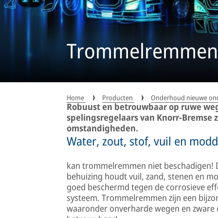
Trommelremmen. 
Home
Producten
Onderhoud nieuwe on
Robuust en betrouwbaar op ruwe we
spelingsregelaars van Knorr-Bremse z
omstandigheden.
Water, zout, stof, vuil en modd
kan trommelremmen niet beschadigen! Di
behuizing houdt vuil, zand, stenen en m
goed beschermd tegen de corrosieve effe
systeem. Trommelremmen zijn een bijzo
waaronder onverharde wegen en zware 