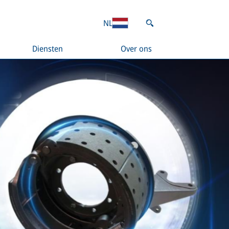
NL
Diensten
Over ons