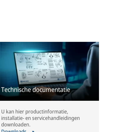
Technische documentatie
U kan hier productinformatie,
installatie- en servicehandleidingen
downloaden.
Downloads