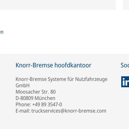
en
Knorr-Bremse hoofdkantoor
So
Knorr-Bremse Systeme für Nutzfahrzeuge
GmbH
Moosacher Str. 80
D-80809 München
Phone: +49 89 3547-0
E-mail: truckservices@knorr-bremse.com