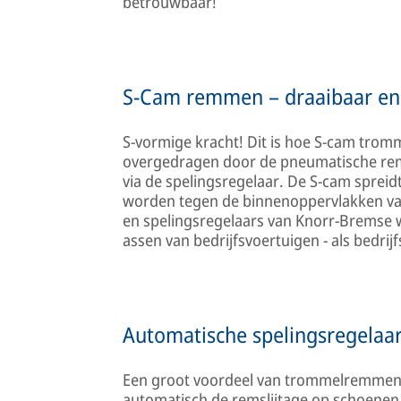
betrouwbaar!
S-Cam remmen – draaibaar en 
S-vormige kracht! Dit is hoe S-cam tro
overgedragen door de pneumatische remc
via de spelingsregelaar. De S-cam sprei
worden tegen de binnenoppervlakken 
en spelingsregelaars van Knorr-Bremse w
assen van bedrijfsvoertuigen - als bed
Automatische spelingsregelaar
Een groot voordeel van trommelremmen m
automatisch de remslijtage op schoene