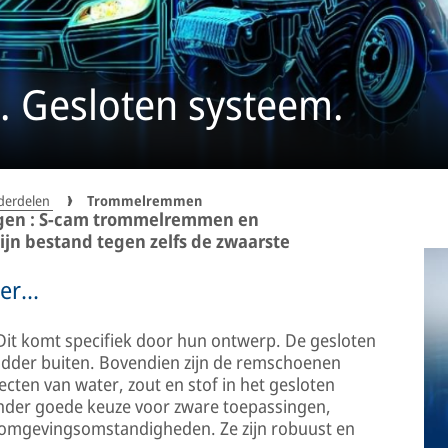
Gesloten systeem.
derdelen
Trommelremmen
gen : S-cam trommelremmen en
ijn bestand tegen zelfs de zwaarste
er...
t komt specifiek door hun ontwerp. De gesloten
odder buiten. Bovendien zijn de remschoenen
cten van water, zout en stof in het gesloten
nder goede keuze voor zware toepassingen,
omgevingsomstandigheden. Ze zijn robuust en