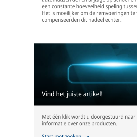
een constante hoeveelheid speling tuss
Het is moeilijker om de remvoeringen te
compenseerden dit nadeel echter.
Vind het juiste artikel!
Met één klik wordt u doorgestuurd naar 
informatie over onze producten.
Start met zoeken