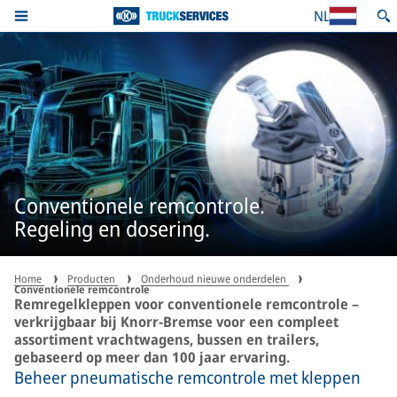
NL
Conventionele remcontrole.
Regeling en dosering.
Home
Producten
Onderhoud nieuwe onderdelen
Conventionele remcontrole
Remregelkleppen voor conventionele remcontrole –
verkrijgbaar bij Knorr-Bremse voor een compleet
assortiment vrachtwagens, bussen en trailers,
gebaseerd op meer dan 100 jaar ervaring.
Beheer pneumatische remcontrole met kleppen