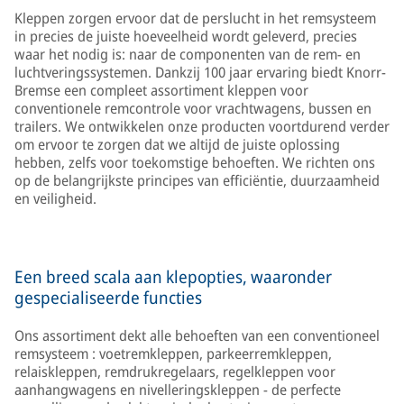
Kleppen zorgen ervoor dat de perslucht in het remsysteem
in precies de juiste hoeveelheid wordt geleverd, precies
waar het nodig is: naar de componenten van de rem- en
luchtveringssystemen. Dankzij 100 jaar ervaring biedt Knorr-
Bremse een compleet assortiment kleppen voor
conventionele remcontrole voor vrachtwagens, bussen en
trailers. We ontwikkelen onze producten voortdurend verder
om ervoor te zorgen dat we altijd de juiste oplossing
hebben, zelfs voor toekomstige behoeften. We richten ons
op de belangrijkste principes van efficiëntie, duurzaamheid
en veiligheid.
Een breed scala aan klepopties, waaronder
gespecialiseerde functies
Ons assortiment dekt alle behoeften van een conventioneel
remsysteem : voetremkleppen, parkeerremkleppen,
relaiskleppen, remdrukregelaars, regelkleppen voor
aanhangwagens en nivelleringskleppen - de perfecte