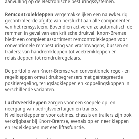
aanvulling op de elektronische besturingssystemen.
Remcontrolekleppen
vergemakkelijken een nauwkeurig
gecontroleerde afgifte van perslucht aan alle componenten
van het remsysteem. Bovendien activeren ze automatisch de
remmen in geval van een kritische drukval. Knorr-Bremse
biedt een compleet assortiment remcontrolekleppen voor
conventionele rembesturing van vrachtwagens, bussen en
trailers: van handremkleppen tot voetremkleppen en
relaiskleppen tot remdrukregelaars.
De portfolio van Knorr-Bremse van conventionele regel- en
regelkleppen omvat drukbegrenzers met geïntegreerde
positieregeling, terugslagkleppen en koppelingskoppen in
verschillende varianten.
Luchtveerkleppen
zorgen voor een soepele op- en
neergang van bedrijfsvoertuigen en trailers.
Nivelleerkleppener voor cabines, chassis en trailers zijn ook
verkrijgbaar bij Knorr-Bremse, evenals op en neer kleppen
en regelkleppen met een liftasfunctie.