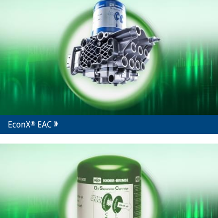
EconX® EAC