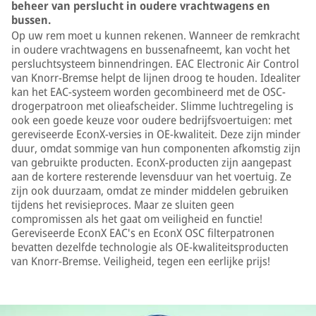
beheer van perslucht in oudere vrachtwagens en
bussen.
Op uw rem moet u kunnen rekenen. Wanneer de remkracht
in oudere vrachtwagens en bussenafneemt, kan vocht het
persluchtsysteem binnendringen. EAC Electronic Air Control
van Knorr-Bremse helpt de lijnen droog te houden. Idealiter
kan het EAC-systeem worden gecombineerd met de OSC-
drogerpatroon met olieafscheider. Slimme luchtregeling is
ook een goede keuze voor oudere bedrijfsvoertuigen: met
gereviseerde EconX-versies in OE-kwaliteit. Deze zijn minder
duur, omdat sommige van hun componenten afkomstig zijn
van gebruikte producten. EconX-producten zijn aangepast
aan de kortere resterende levensduur van het voertuig. Ze
zijn ook duurzaam, omdat ze minder middelen gebruiken
tijdens het revisieproces. Maar ze sluiten geen
compromissen als het gaat om veiligheid en functie!
Gereviseerde EconX EAC's en EconX OSC filterpatronen
bevatten dezelfde technologie als OE-kwaliteitsproducten
van Knorr-Bremse. Veiligheid, tegen een eerlijke prijs!