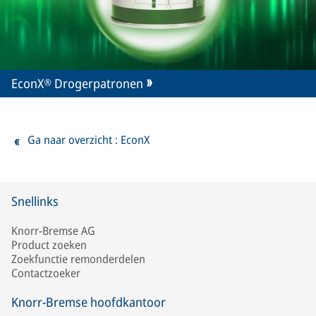
EconX® Drogerpatronen
Ga naar overzicht : EconX
Snellinks
Knorr-Bremse AG
Product zoeken
Zoekfunctie remonderdelen
Contactzoeker
Knorr-Bremse hoofdkantoor