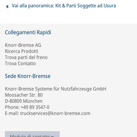
Vai alla panoramica: Kit & Parti Soggette ad Usura
Collegamenti Rapidi
Knorr-Bremse AG
Ricerca Prodotti
Trova parti del freno
Trova Contatto
Sede Knorr-Bremse
Knorr-Bremse Systeme für Nutzfahrzeuge GmbH
Moosacher Str. 80
D-80809 München
Phone: +49 89 3547-0
E-mail: truckservices@knorr-bremse.com
Modulo di contatto