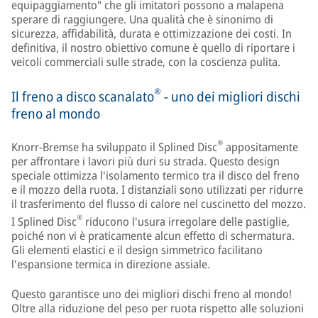
equipaggiamento" che gli imitatori possono a malapena
sperare di raggiungere. Una qualità che è sinonimo di
sicurezza, affidabilità, durata e ottimizzazione dei costi. In
definitiva, il nostro obiettivo comune è quello di riportare i
veicoli commerciali sulle strade, con la coscienza pulita.
®
Il freno a disco scanalato
- uno dei migliori dischi
freno al mondo
®
Knorr-Bremse ha sviluppato il Splined Disc
appositamente
per affrontare i lavori più duri su strada. Questo design
speciale ottimizza l'isolamento termico tra il disco del freno
e il mozzo della ruota. I distanziali sono utilizzati per ridurre
il trasferimento del flusso di calore nel cuscinetto del mozzo.
®
I Splined Disc
riducono l'usura irregolare delle pastiglie,
poiché non vi è praticamente alcun effetto di schermatura.
Gli elementi elastici e il design simmetrico facilitano
l'espansione termica in direzione assiale.
Questo garantisce uno dei migliori dischi freno al mondo!
Oltre alla riduzione del peso per ruota rispetto alle soluzioni