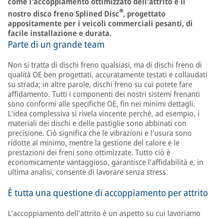
come l'accoppiamento ottimizzato dell'attrito e il
®
nostro disco freno Splined Disc
, progettato
appositamente per i veicoli commerciali pesanti, di
facile installazione e durata.
Parte di un grande team
Non si tratta di dischi freno qualsiasi, ma di dischi freno di
qualità OE ben progettati, accuratamente testati e collaudati
su strada; in altre parole, dischi freno su cui potete fare
affidamento. Tutti i componenti dei nostri sistemi frenanti
sono conformi alle specifiche OE, fin nei minimi dettagli.
L'idea complessiva si rivela vincente perché, ad esempio, i
materiali dei dischi e delle pastiglie sono abbinati con
precisione. Ciò significa che le vibrazioni e l'usura sono
ridotte al minimo, mentre la gestione del calore e le
prestazioni dei freni sono ottimizzate. Tutto ciò è
economicamente vantaggioso, garantisce l'affidabilità e, in
ultima analisi, consente di lavorare senza stress.
È tutta una questione di accoppiamento per attrito
L'accoppiamento dell'attrito è un aspetto su cui lavoriamo