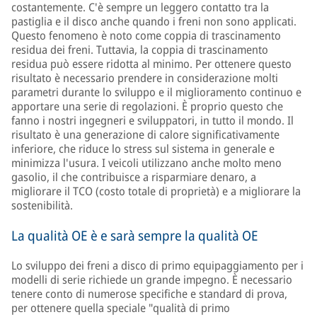
costantemente. C'è sempre un leggero contatto tra la
pastiglia e il disco anche quando i freni non sono applicati.
Questo fenomeno è noto come coppia di trascinamento
residua dei freni. Tuttavia, la coppia di trascinamento
residua può essere ridotta al minimo. Per ottenere questo
risultato è necessario prendere in considerazione molti
parametri durante lo sviluppo e il miglioramento continuo e
apportare una serie di regolazioni. È proprio questo che
fanno i nostri ingegneri e sviluppatori, in tutto il mondo. Il
risultato è una generazione di calore significativamente
inferiore, che riduce lo stress sul sistema in generale e
minimizza l'usura. I veicoli utilizzano anche molto meno
gasolio, il che contribuisce a risparmiare denaro, a
migliorare il TCO (costo totale di proprietà) e a migliorare la
sostenibilità.
La qualità OE è e sarà sempre la qualità OE
Lo sviluppo dei freni a disco di primo equipaggiamento per i
modelli di serie richiede un grande impegno. È necessario
tenere conto di numerose specifiche e standard di prova,
per ottenere quella speciale "qualità di primo