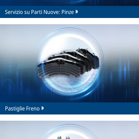
Servizio su Parti Nuove: Pinze
Pastiglie Freno