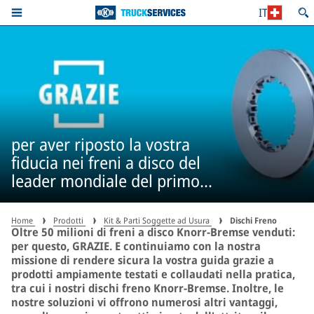
IT
per aver riposto la vostra
fiducia nei freni a disco del
leader mondiale del primo
equipaggiamento* - più di 50
milioni di volte
Home
Prodotti
Kit & Parti Soggette ad Usura
Dischi Freno
Oltre 50 milioni di freni a disco Knorr-Bremse venduti:
per questo, GRAZIE. E continuiamo con la nostra
missione di rendere sicura la vostra guida grazie a
prodotti ampiamente testati e collaudati nella pratica,
tra cui i nostri dischi freno Knorr-Bremse. Inoltre, le
nostre soluzioni vi offrono numerosi altri vantaggi,