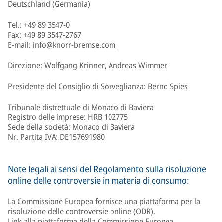
Deutschland (Germania)
Tel.: +49 89 3547-0
Fax: +49 89 3547-2767
E-mail:
info@knorr-bremse.com
Direzione: Wolfgang Krinner, Andreas Wimmer
Presidente del Consiglio di Sorveglianza: Bernd Spies
Tribunale distrettuale di Monaco di Baviera
Registro delle imprese: HRB 102775
Sede della società: Monaco di Baviera
Nr. Partita IVA: DE157691980
Note legali ai sensi del Regolamento sulla risoluzione
online delle controversie in materia di consumo:
La Commissione Europea fornisce una piattaforma per la
risoluzione delle controversie online (ODR).
Link alla piattaforma della Commissione Europea