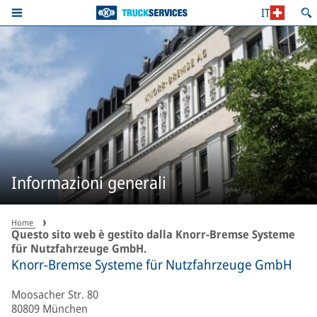
IT
Informazioni generali
Home
Questo sito web è gestito dalla Knorr-Bremse Systeme
für Nutzfahrzeuge GmbH.
Knorr-Bremse Systeme für Nutzfahrzeuge GmbH
Moosacher Str. 80
80809 München