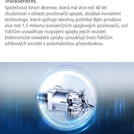
TruckServices.
Společnost Knorr-Bremse, která má více než 40 let
zkušeností v oblasti posilovačů spojek, dodává inovativní
technologii, která splňuje všechny potřeby! Bylo prodáno
více než 1,5 milionu konvenčních spojkových posilovačů, což
řidičům usnadňuje rozpojení spojky jejich vozidel.
Elektronické ovladače spojky usnadňují život řidičům
užitkových vozidel s automatickou převodovkou.