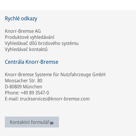
Rychlé odkazy
Knorr-Bremse AG
Produktové vyhledávání
Vyhledávač dílů brzdového systému
Vyhledávač kontaktů
Centrála Knorr-Bremse
Knorr-Bremse Systeme für Nutzfahrzeuge GmbH
Moosacher Str. 80
D-80809 München
Phone: +49 89 3547-0
E-mail: truckservices@knorr-bremse.com
Kontaktní formulář