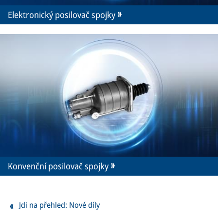
Elektronický posilovač spojky
Konvenční posilovač spojky
Jdi na přehled: Nové díly