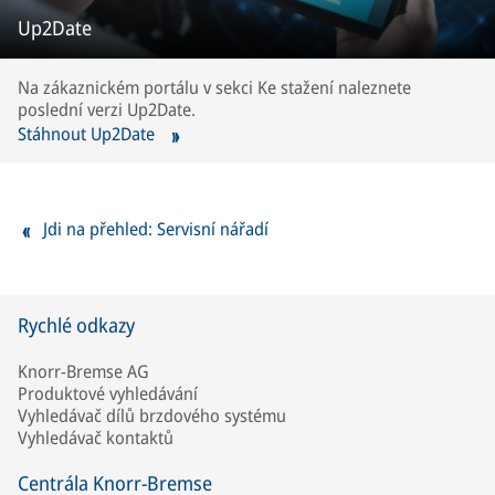
Up2Date
Na zákaznickém portálu v sekci Ke stažení naleznete
poslední verzi Up2Date.
Stáhnout Up2Date
Jdi na přehled: Servisní nářadí
Rychlé odkazy
Knorr-Bremse AG
Produktové vyhledávání
Vyhledávač dílů brzdového systému
Vyhledávač kontaktů
Centrála Knorr-Bremse