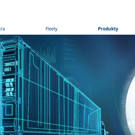
tra
Fleety
Produkty