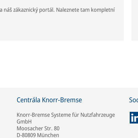
 náš zákaznický portál. Naleznete tam kompletní
Centrála Knorr-Bremse
Soc
Knorr-Bremse Systeme für Nutzfahrzeuge
GmbH
Moosacher Str. 80
D-80809 München