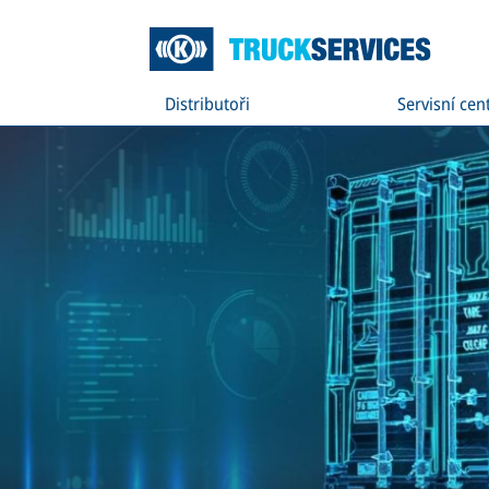
Distributoři
Servisní cen