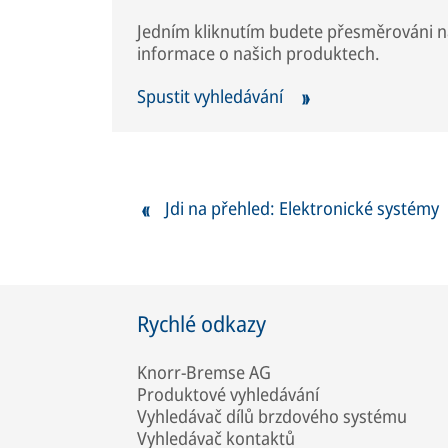
Jedním kliknutím budete přesměrováni na
informace o našich produktech.
Spustit vyhledávání
Jdi na přehled: Elektronické systémy
Rychlé odkazy
Knorr-Bremse AG
Produktové vyhledávání
Vyhledávač dílů brzdového systému
Vyhledávač kontaktů