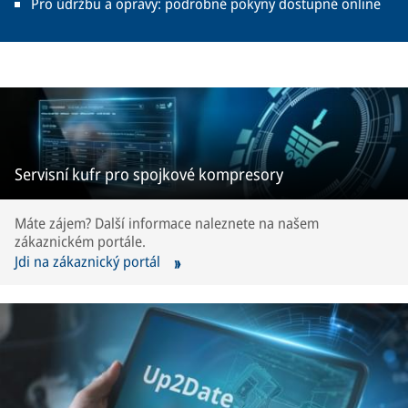
Pro údržbu a opravy: podrobné pokyny dostupné online
Servisní kufr pro spojkové kompresory
Máte zájem? Další informace naleznete na našem
zákaznickém portále.
Jdi na zákaznický portál