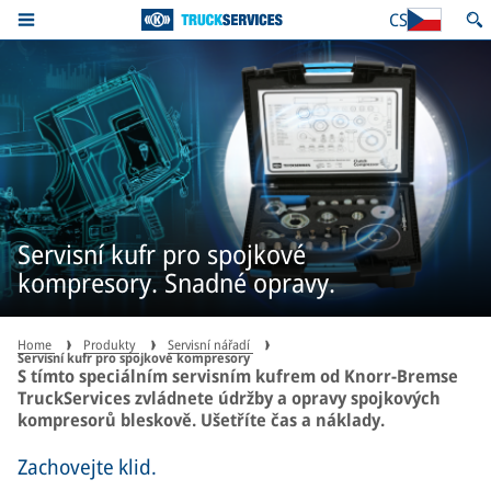
CS
Servisní kufr pro spojkové
kompresory. Snadné opravy.
Home
Produkty
Servisní nářadí
Servisní kufr pro spojkové kompresory
S tímto speciálním servisním kufrem od Knorr-Bremse
TruckServices zvládnete údržby a opravy spojkových
kompresorů bleskově. Ušetříte čas a náklady.
Zachovejte klid.