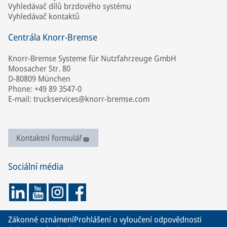
Vyhledávač dílů brzdového systému
Vyhledávač kontaktů
Centrála Knorr-Bremse
Knorr-Bremse Systeme für Nutzfahrzeuge GmbH
Moosacher Str. 80
D-80809 München
Phone: +49 89 3547-0
E-mail: truckservices@knorr-bremse.com
Kontaktní formulář
Sociální média
Zákonné oznámení
Prohlášení o vyloučení odpovědnosti