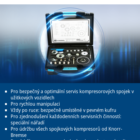
Pro bezpečný a optimální servis kompresorových spojek v
užitkových vozidlech
Pro rychlou manipulaci
Vždy po ruce: bezpečně umístěné v pevném kufru
Pro zjednodušení každodenních servisních činností:
speciální nářadí
Pro údržbu všech spojkových kompresorů od Knorr-
Bremse