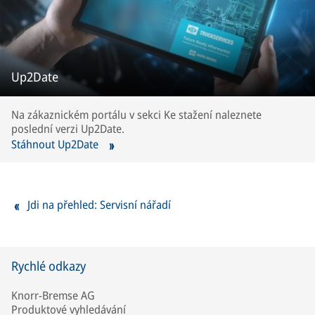
Up2Date
Na zákaznickém portálu v sekci Ke stažení naleznete
poslední verzi Up2Date.
Stáhnout Up2Date
Jdi na přehled: Servisní nářadí
Rychlé odkazy
Knorr-Bremse AG
Produktové vyhledávání