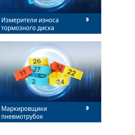
Измерители износа
тормозного диска
Маркировщики
пневмотрубок