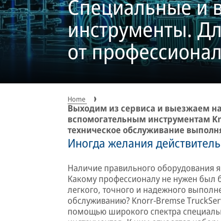
Специальные и 
инструменты. Дл
от профессионал
Home
Выходим из сервиса и выезжаем на
вспомогательным инструментам Kno
техническое обслуживание выполн
Иногда желания действител
Наличие правильного оборудования я
Какому профессионалу не нужен был 
легкого, точного и надежного выполн
обслуживанию? Knorr-Bremse TruckServ
помощью широкого спектра специаль