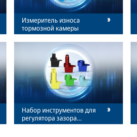
Измеритель износа
тормозной камеры
Набор инструментов для
регулятора зазора
дискового тормоза