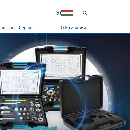
RU
олезные Сервисы
О Компании