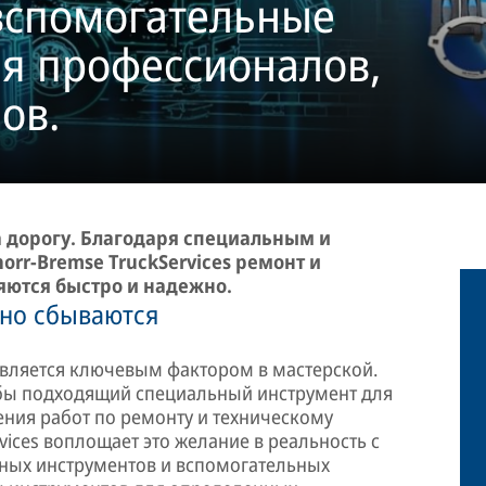
вспомогательные
я профессионалов,
ов.
 дорогу. Благодаря специальным и
rr-Bremse TruckServices ремонт и
яются быстро и надежно.
ьно сбываются
вляется ключевым фактором в мастерской.
бы подходящий специальный инструмент для
ения работ по ремонту и техническому
ices воплощает это желание в реальность с
ных инструментов и вспомогательных