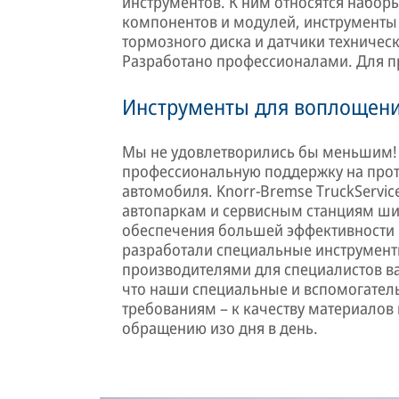
инструментов. К ним относятся набор
компонентов и модулей, инструменты 
тормозного диска и датчики техничес
Разработано профессионалами. Для п
Инструменты для воплощени
Мы не удовлетворились бы меньшим! 
профессиональную поддержку на прот
автомобиля. Knorr-Bremse TruckServic
автопаркам и сервисным станциям шир
обеспечения большей эффективности 
разработали специальные инструмент
производителями для специалистов ва
что наши специальные и вспомогате
требованиям – к качеству материалов 
обращению изо дня в день.