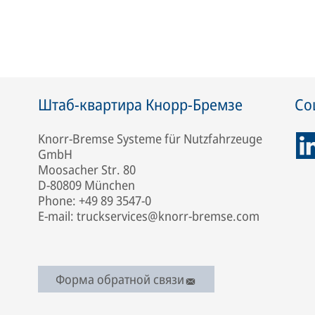
Штаб-квартира Кнорр-Бремзе
Со
Knorr-Bremse Systeme für Nutzfahrzeuge
GmbH
Moosacher Str. 80
D-80809 München
Phone: +49 89 3547-0
E-mail: truckservices@knorr-bremse.com
Форма обратной связи