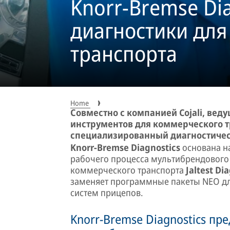
Knorr-Bremse Dia
диагностики для
транспорта
Home
Совместно с компанией Cojali, ве
инструментов для коммерческого т
специализированный диагностическ
Knorr-Bremse Diagnostics
основана н
рабочего процесса мультибрендового
коммерческого транспорта
Jaltest Di
заменяет программные пакеты NEO для
систем прицепов.
Knorr-Bremse Diagnostics пре