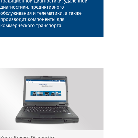
традиционной диагностики, удаленной
диагностики, предиктивного
обслуживания и телематики, а также
производит компоненты для
коммерческого транспорта.
Knorr-Bremse Diagnostics