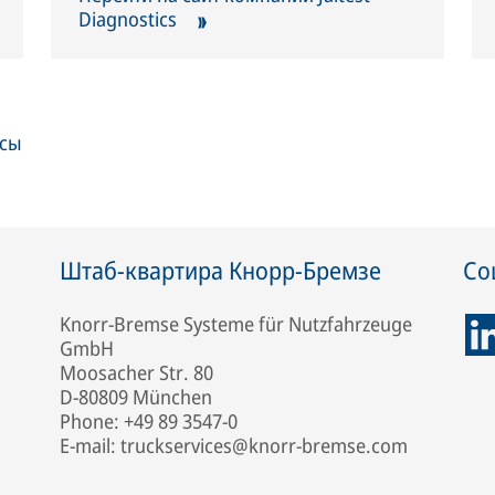
Diagnostics
исы
Штаб-квартира Кнорр-Бремзе
Со
Knorr-Bremse Systeme für Nutzfahrzeuge
GmbH
Moosacher Str. 80
D-80809 München
Phone: +49 89 3547-0
E-mail: truckservices@knorr-bremse.com