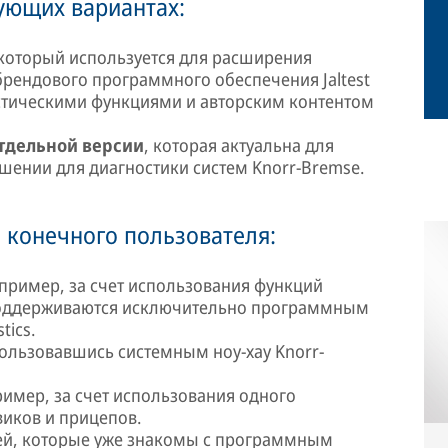
ующих вариантах:
 который используется для расширения
рендового программного обеспечения Jaltest
стическими функциями и авторским контентом
отдельной версии
, которая актуальна для
шении для диагностики систем Knorr-Bremse.
 конечного пользователя:
пример, за счет использования функций
 поддерживаются исключительно программным
tics.
ользовавшись системным ноу-хау Knorr-
имер, за счет использования одного
виков и прицепов.
ей, которые уже знакомы с программным