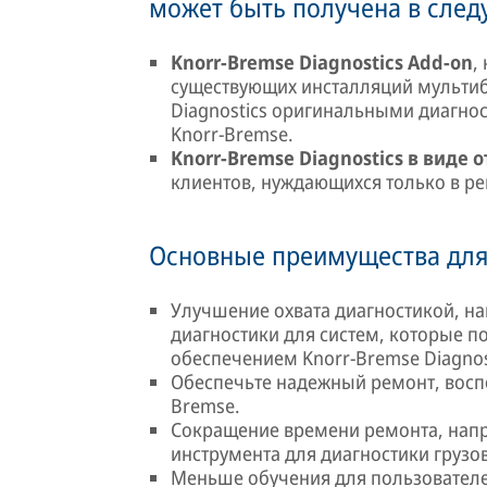
может быть получена в след
Knorr-Bremse Diagnostics Add-on
,
существующих инсталляций мультиб
Diagnostics оригинальными диагно
Knorr-Bremse.
Knorr-Bremse Diagnostics в виде 
клиентов, нуждающихся только в ре
Основные преимущества для
Улучшение охвата диагностикой, на
диагностики для систем, которые
обеспечением Knorr-Bremse Diagnos
Обеспечьте надежный ремонт, восп
Bremse.
Сокращение времени ремонта, напр
инструмента для диагностики грузо
Меньше обучения для пользовател