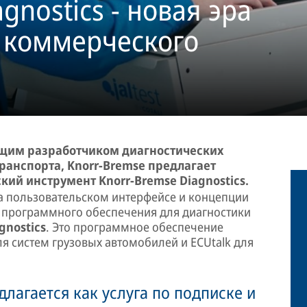
gnostics - новая эра
 коммерческого
дущим разработчиком диагностических
ранспорта, Knorr-Bremse предлагает
ий инструмент Knorr-Bremse Diagnostics.
а пользовательском интерфейсе и концепции
 программного обеспечения для диагностики
agnostics
. Это программное обеспечение
 систем грузовых автомобилей и ECUtalk для
длагается как услуга по подписке и