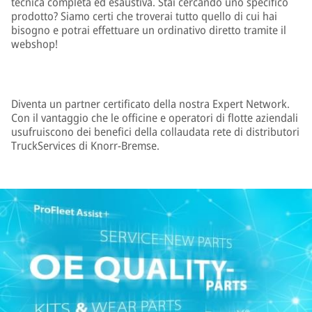
tecnica completa ed esaustiva. Stai cercando uno specifico
prodotto? Siamo certi che troverai tutto quello di cui hai
bisogno e potrai effettuare un ordinativo diretto tramite il
webshop!
Diventa un partner certificato della nostra Expert Network.
Con il vantaggio che le officine e operatori di flotte aziendali
usufruiscono dei benefici della collaudata rete di distributori
TruckServices di Knorr-Bremse.