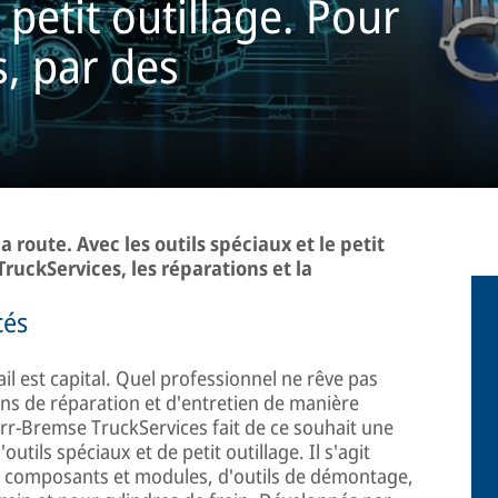
 petit outillage. Pour
s, par des
la route. Avec les outils spéciaux et le petit
ruckServices, les réparations et la
cés
vail est capital. Quel professionnel ne rêve pas
ions de réparation et d'entretien de manière
orr-Bremse TruckServices fait de ce souhait une
tils spéciaux et de petit outillage. Il s'agit
s composants et modules, d'outils de démontage,