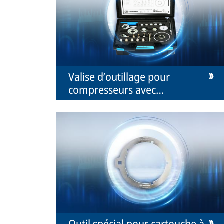
Valise d’outillage pour
compresseurs avec
embrayage
Outil spécial pour cartouche à