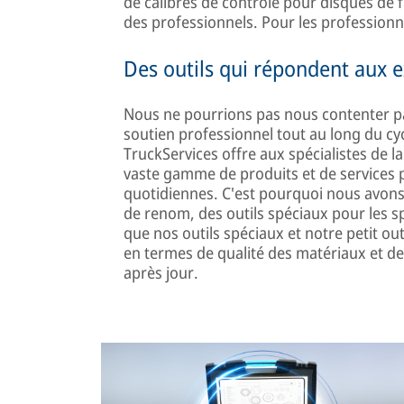
de calibres de contrôle pour disques de f
des professionnels. Pour les professionne
Des outils qui répondent aux e
Nous ne pourrions pas nous contenter pas
soutien professionnel tout au long du cy
TruckServices offre aux spécialistes de la
vaste gamme de produits et de services po
quotidiennes. C'est pourquoi nous avons
de renom, des outils spéciaux pour les sp
que nos outils spéciaux et notre petit ou
en termes de qualité des matériaux et d
après jour.