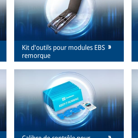
Kit d'outils pour modules EBS
remorque
Calibre de contrôle pour