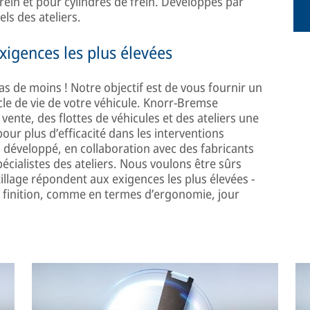
rein et pour cylindres de frein. Développés par
ls des ateliers.
xigences les plus élevées
 de moins ! Notre objectif est de vous fournir un
cle de vie de votre véhicule. Knorr-Bremse
 vente, des flottes de véhicules et des ateliers une
ur plus d’efficacité dans les interventions
 développé, en collaboration avec des fabricants
écialistes des ateliers. Nous voulons être sûrs
tillage répondent aux exigences les plus élevées -
e finition, comme en termes d’ergonomie, jour