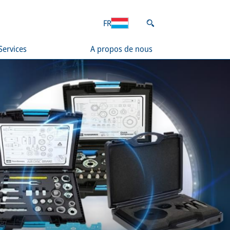
FR
Services
A propos de nous