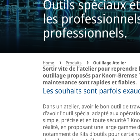
Outils spéciaux et
les professionnel
professionnels.
Home
Produits
Outillage Atelier
Sortir vite de l’atelier pour reprendre 
outillage proposés par Knorr-Bremse T
maintenance sont rapides et fiables.
Les souhaits sont parfois exau
Dans un atelier, avoir le bon outil de tra
d’avoir l'outil spécial adapté aux opérat
simple, précise et en toute sécurité ? Kn
réalité, en proposant une large gamme d'ou
notamment de Kits d'outils pour certain