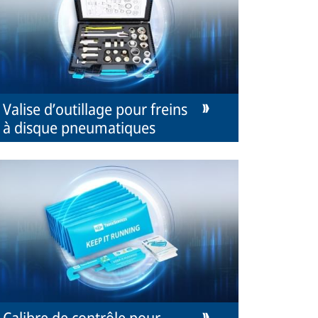
Valise d’outillage pour freins
à disque pneumatiques
Calibre de contrôle pour