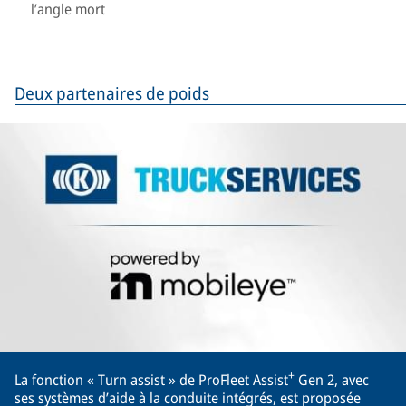
l’angle mort
Deux partenaires de poids
+
La fonction « Turn assist » de ProFleet Assist
Gen 2, avec
ses systèmes d’aide à la conduite intégrés, est proposée