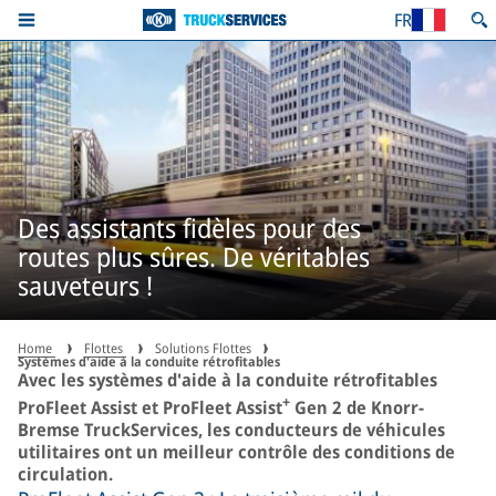
FR
Des assistants fidèles pour des
routes plus sûres. De véritables
sauveteurs !
Home
Flottes
Solutions Flottes
Systèmes d'aide à la conduite rétrofitables
Avec les systèmes d'aide à la conduite rétrofitables
+
ProFleet Assist et ProFleet Assist
Gen 2 de Knorr-
Bremse TruckServices, les conducteurs de véhicules
utilitaires ont un meilleur contrôle des conditions de
circulation.