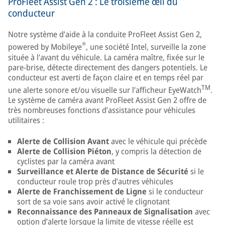
ProFleet Assist Gen 2 : Le troisième œil du
conducteur
Notre système d’aide à la conduite ProFleet Assist Gen 2,
®
powered by Mobileye
, une société Intel, surveille la zone
située à l’avant du véhicule. La caméra maître, fixée sur le
pare-brise, détecte directement des dangers potentiels. Le
conducteur est averti de façon claire et en temps réel par
TM
une alerte sonore et/ou visuelle sur l’afficheur EyeWatch
.
Le système de caméra avant ProFleet Assist Gen 2 offre de
très nombreuses fonctions d’assistance pour véhicules
utilitaires :
Alerte de Collision Avant
avec le véhicule qui précède
Alerte de Collision Piéton
, y compris la détection de
cyclistes par la caméra avant
Surveillance et Alerte de Distance de Sécurité
si le
conducteur roule trop près d’autres véhicules
Alerte de Franchissement de Ligne
si le conducteur
sort de sa voie sans avoir activé le clignotant
Reconnaissance des Panneaux de Signalisation
avec
option d’alerte lorsque la limite de vitesse réelle est