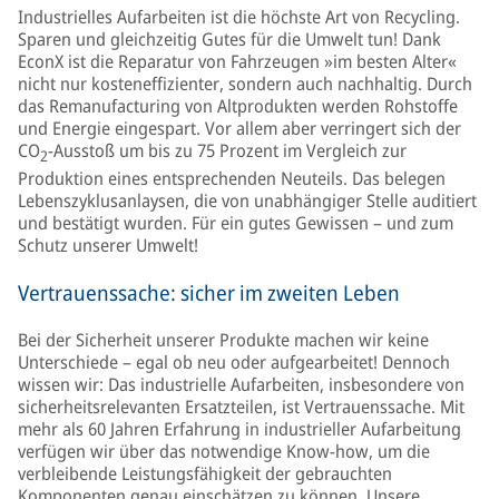
Industrielles Aufarbeiten ist die höchste Art von Recycling.
Sparen und gleichzeitig Gutes für die Umwelt tun! Dank
EconX ist die Reparatur von Fahrzeugen »im besten Alter«
nicht nur kosteneffizienter, sondern auch nachhaltig. Durch
das Remanufacturing von Altprodukten werden Rohstoffe
und Energie eingespart. Vor allem aber verringert sich der
CO
-Ausstoß um bis zu 75 Prozent im Vergleich zur
2
Produktion eines entsprechenden Neuteils. Das belegen
Lebenszyklusanlaysen, die von unabhängiger Stelle auditiert
und bestätigt wurden. Für ein gutes Gewissen – und zum
Schutz unserer Umwelt!
Vertrauenssache: sicher im zweiten Leben
Bei der Sicherheit unserer Produkte machen wir keine
Unterschiede – egal ob neu oder aufgearbeitet! Dennoch
wissen wir: Das industrielle Aufarbeiten, insbesondere von
sicherheitsrelevanten Ersatzteilen, ist Vertrauenssache. Mit
mehr als 60 Jahren Erfahrung in industrieller Aufarbeitung
verfügen wir über das notwendige Know-how, um die
verbleibende Leistungsfähigkeit der gebrauchten
Komponenten genau einschätzen zu können. Unsere