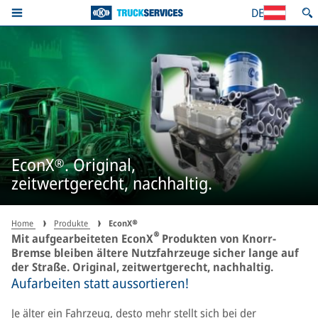
DE
EconX®. Original,
zeitwertgerecht, nachhaltig.
Home
Produkte
EconX®
®
Mit aufgearbeiteten EconX
Produkten von Knorr-
Bremse bleiben ältere Nutzfahrzeuge sicher lange auf
der Straße. Original, zeitwertgerecht, nachhaltig.
Aufarbeiten statt aussortieren!
Je älter ein Fahrzeug, desto mehr stellt sich bei der