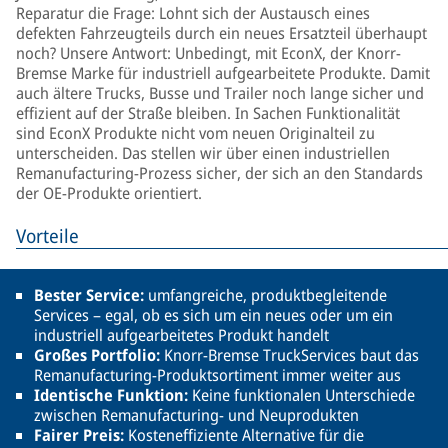
Reparatur die Frage: Lohnt sich der Austausch eines
defekten Fahrzeugteils durch ein neues Ersatzteil überhaupt
noch? Unsere Antwort: Unbedingt, mit EconX, der Knorr-
Bremse Marke für industriell aufgearbeitete Produkte. Damit
auch ältere Trucks, Busse und Trailer noch lange sicher und
effizient auf der Straße bleiben. In Sachen Funktionalität
sind EconX Produkte nicht vom neuen Originalteil zu
unterscheiden. Das stellen wir über einen industriellen
Remanufacturing-Prozess sicher, der sich an den Standards
der OE-Produkte orientiert.
Vorteile
Bester Service:
umfangreiche, produktbegleitende
Services – egal, ob es sich um ein neues oder um ein
industriell aufgearbeitetes Produkt handelt
Großes Portfolio:
Knorr-Bremse TruckServices baut das
Remanufacturing-Produktsortiment immer weiter aus
Identische Funktion:
Keine funktionalen Unterschiede
zwischen Remanufacturing- und Neuprodukten
Fairer Preis:
Kosteneffiziente Alternative für die