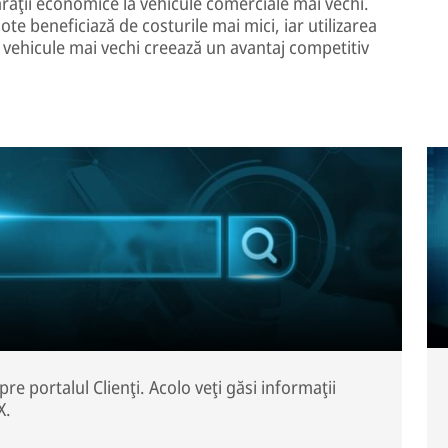
raţii economice la vehicule comerciale mai vechi.
lote beneficiază de costurile mai mici, iar utilizarea
 vehicule mai vechi creează un avantaj competitiv
spre portalul Clienţi. Acolo veţi găsi informaţii
X.