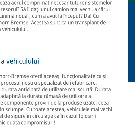
rează aerul comprimat necesar tuturor sistemelor
esorul? Să îi daţi unui camion mai vechi, a cărui
 „inimă nouă”, cum a avut la început? Da! Cu
norr-Bremse. Acestea sunt ca un transplant de
 vehiculului.
 a vehiculului
orr-Bremse oferă aceeaşi funcţionalitate ca şi
procesul nostru specializat de refabricare.
durata anticipată de utilizare mai scurtă: Durata
adaptată la durata rămasă de utilizare a
ele componente provin de la produse uzate, ceea
ţin scumpe. Cu toate acestea, vehiculele mai vechi
e sigure în circulaţie ca în cazul folosirii
 niciodată compromisuri!