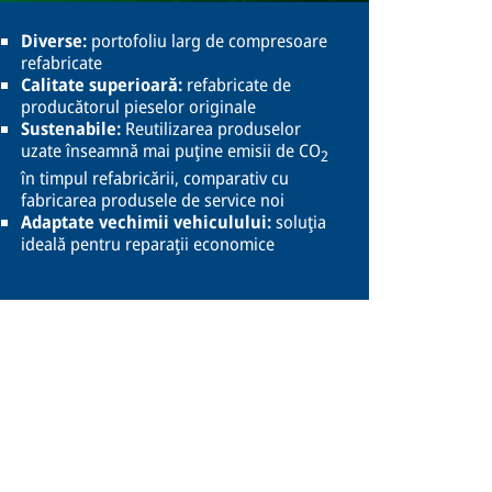
Diverse:
portofoliu larg de compresoare
refabricate
Calitate superioară:
refabricate de
producătorul pieselor originale
Sustenabile:
Reutilizarea produselor
uzate înseamnă mai puţine emisii de CO
2
în timpul refabricării, comparativ cu
fabricarea produsele de service noi
Adaptate vechimii vehiculului:
soluţia
ideală pentru reparaţii economice