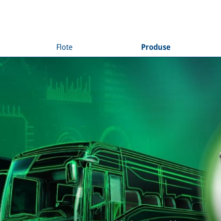
Flote
Produse